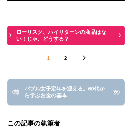
ローリスク、ハイリターンの商品はな
い！じゃ、どうする？
1
2
バブル女子定年を迎える。60代か
前
次
ら学ぶお金の基本
この記事の執筆者