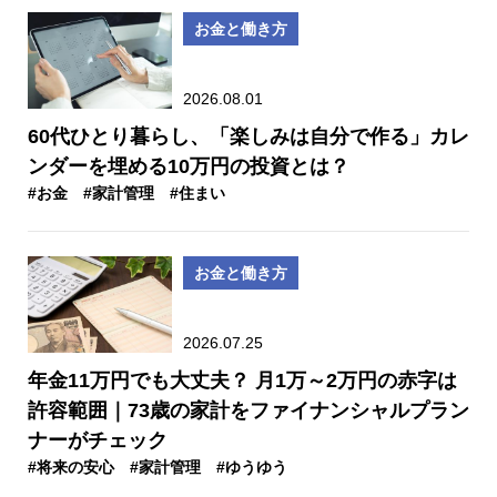
お金と働き方
2026.08.01
60代ひとり暮らし、「楽しみは自分で作る」カレ
ンダーを埋める10万円の投資とは？
#お金
#家計管理
#住まい
お金と働き方
2026.07.25
年金11万円でも大丈夫？ 月1万～2万円の赤字は
許容範囲｜73歳の家計をファイナンシャルプラン
ナーがチェック
#将来の安心
#家計管理
#ゆうゆう