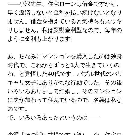
——小沢先生、住宅ローンは借金ですから、
早く返済しないと金利を払い続けないとなり
ません。借金を抱えていると気持ちもスッキ
リしません。私は変動金利型なので、毎年の
ように金利も上がります。
あ、ちなみにマンションを購入したのは独身
時代で、これからずっと1人で生きていくの
ね、と覚悟した40代です。バブル世代のバリ
キャリ女子にありがちな行動でした。その後
いろいろありまして結婚し、そのマンション
に夫が加わって住んでいるので、名義は私な
のです。
で、いろいろあったというのは——
小沢
「その話は結構です（笑）。今、住宅ロ