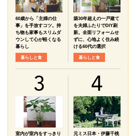
60歳から「主婦の仕
築30年超えの一戸建て
事」を手放すコツ。持
を夫婦ふたりでDIY刷
ち物も家事もスリムダ
新。全面リフォームせ
ウンして心が軽くなる
ずに、心地よく住み続
暮らし
ける60代の選択
暮らしと食
暮らしと食
室内が室内をすっきり
元ミス日本・伊藤千桃