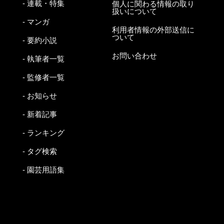
- 連載・特集
個人に関わる情報の取り
扱いについて
- マンガ
利用者情報の外部送信に
ついて
- 要約小説
お問い合わせ
- 執筆者一覧
- 監修者一覧
- お知らせ
- 新着記事
- ランキング
- タグ検索
- 園芸用語集