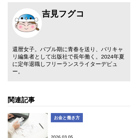
吉見フグコ
還暦女子。バブル期に青春を送り、バリキャ
リ編集者として出版社で長年働く。2024年夏
に定年退職しフリーランスライターデビュ
ー。
関連記事
お金と働き方
2026.03.05