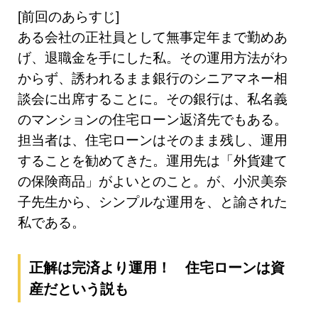
[前回のあらすじ]
ある会社の正社員として無事定年まで勤めあ
げ、退職金を手にした私。その運用方法がわ
からず、誘われるまま銀行のシニアマネー相
談会に出席することに。その銀行は、私名義
のマンションの住宅ローン返済先でもある。
担当者は、住宅ローンはそのまま残し、運用
することを勧めてきた。運用先は「外貨建て
の保険商品」がよいとのこと。が、小沢美奈
子先生から、シンプルな運用を、と諭された
私である。
正解は完済より運用！ 住宅ローンは資
産だという説も