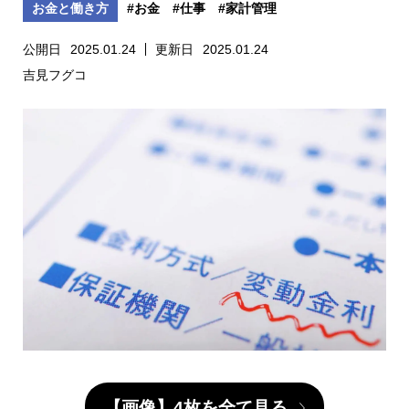
お金と働き方
#お金
#仕事
#家計管理
公開日
2025.01.24
更新日
2025.01.24
吉見フグコ
【画像】4枚を全て見る