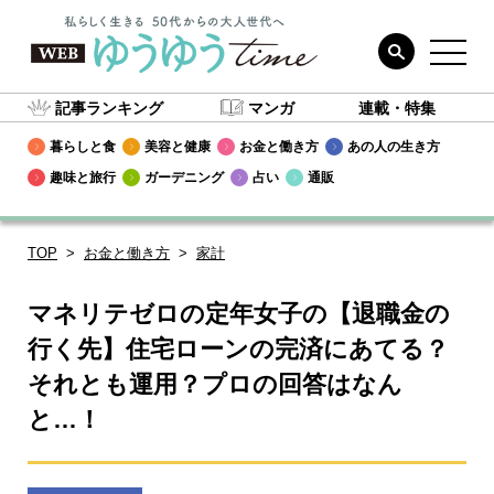
記事ランキング
マンガ
連載・特集
暮らしと食
美容と健康
お金と働き方
あの人の生き方
趣味と旅行
ガーデニング
占い
通販
TOP
お金と働き方
家計
マネリテゼロの定年女子の【退職金の
行く先】住宅ローンの完済にあてる？
それとも運用？プロの回答はなん
と…！