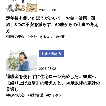
2026.08.08
定年後も働いたほうがいい？「お金・健康・孤
独」3つの不安を減らす、60歳からの仕事の考え
方
#将来の安心
#今を生きるコツ
#仕事
お金と働き方
2026.08.02
退職金を使わずに住宅ローン完済したい55歳へ
【繰り上げ返済】の考え方と、60歳以降の家計の
見通し
#将来の安心
#家計管理
#ゆうゆう