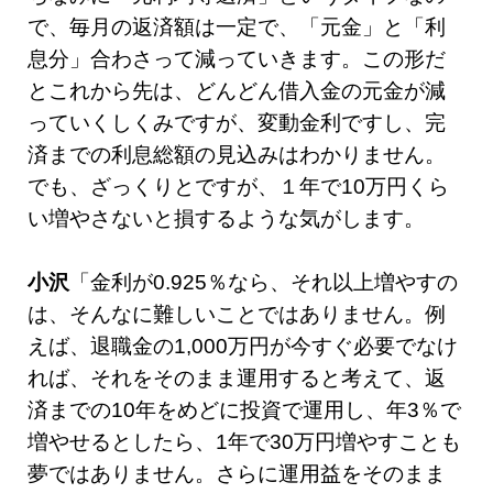
で、毎月の返済額は一定で、「元金」と「利
息分」合わさって減っていきます。この形だ
とこれから先は、どんどん借入金の元金が減
っていくしくみですが、変動金利ですし、完
済までの利息総額の見込みはわかりません。
でも、ざっくりとですが、１年で10万円くら
い増やさないと損するような気がします。
小沢
「金利が0.925％なら、それ以上増やすの
は、そんなに難しいことではありません。例
えば、退職金の1,000万円が今すぐ必要でなけ
れば、それをそのまま運用すると考えて、返
済までの10年をめどに投資で運用し、年3％で
増やせるとしたら、1年で30万円増やすことも
夢ではありません。さらに運用益をそのまま