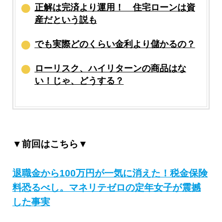
正解は完済より運用！ 住宅ローンは資
産だという説も
でも実際どのくらい金利より儲かるの？
ローリスク、ハイリターンの商品はな
い！じゃ、どうする？
▼前回はこちら▼
退職金から100万円が一気に消えた！税金保険
料恐るべし。マネリテゼロの定年女子が震撼
した事実