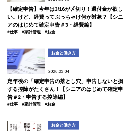
【確定申告】今年は3/16が〆切り！還付金が欲し
い。けど、経費ってぶっちゃけ何が対象？【シニ
アのはじめて確定申告＃3・経費編】
#仕事
#家計管理
#お金
お金と働き方
2026.03.04
定年後の「確定申告の落とし穴」申告しないと損
する控除がたくさん！【シニアのはじめて確定申
告＃2・申告する控除編】
#仕事
#家計管理
#お金
お金と働き方