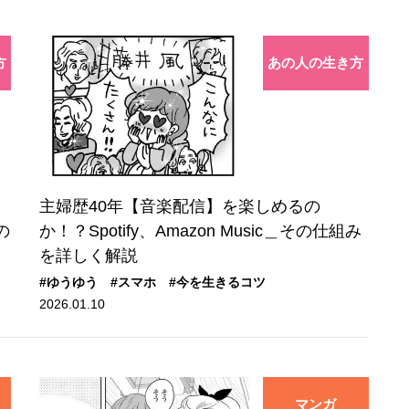
方
あの人の生き方
主婦歴40年【音楽配信】を楽しめるの
の
か！？Spotify、Amazon Music＿その仕組み
を詳しく解説
#ゆうゆう
#スマホ
#今を生きるコツ
2026.01.10
マンガ