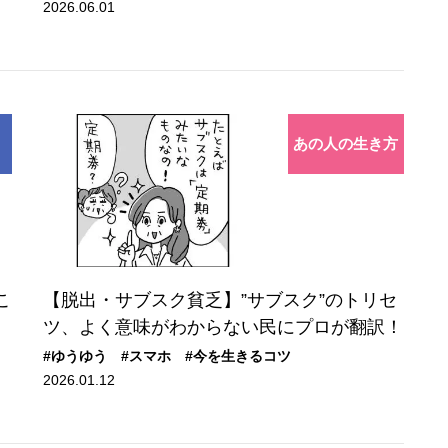
2026.06.01
あの人の生き方
こ
【脱出・サブスク貧乏】”サブスク”のトリセ
ツ、よく意味がわからない民にプロが翻訳！
#ゆうゆう
#スマホ
#今を生きるコツ
2026.01.12