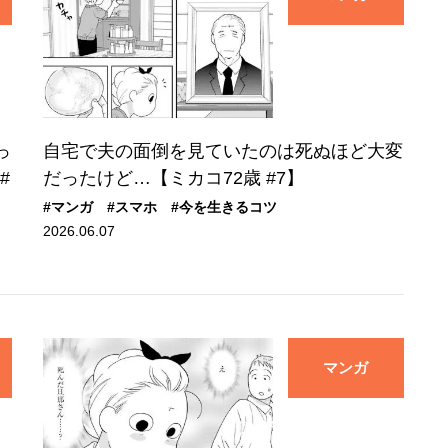
っ
自宅で夫の面倒を見ていたのは死ぬほど大変
#
だったけど…【ミカコ72歳 #7】
#マンガ
#スマホ
#今を生きるコツ
2026.06.07
マンガ