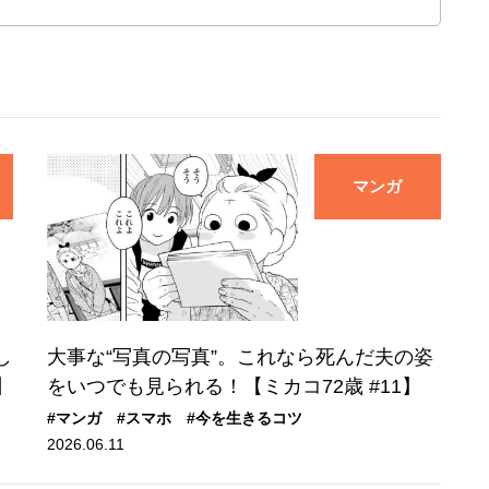
マンガ
し
大事な“写真の写真”。これなら死んだ夫の姿
】
をいつでも見られる！【ミカコ72歳 #11】
#マンガ
#スマホ
#今を生きるコツ
2026.06.11