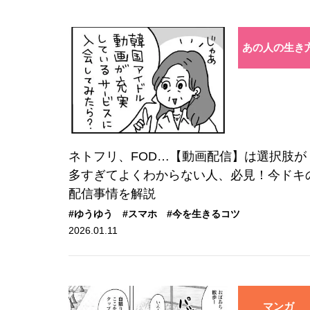
あの人の生き
ネトフリ、FOD…【動画配信】は選択肢が
多すぎてよくわからない人、必見！今ドキ
配信事情を解説
#ゆうゆう
#スマホ
#今を生きるコツ
2026.01.11
マンガ