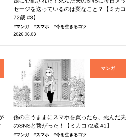
娘に心配された！死んだ夫のSNSに毎日メッ
】
セージを送っているのは変なこと？【ミカコ
72歳 #3】
#マンガ
#スマホ
#今を生きるコツ
2026.06.03
マンガ
が
孫の言うままにスマホを買ったら、死んだ夫
7
のSNSと繋がった！【ミカコ72歳 #1】
#マンガ
#スマホ
#今を生きるコツ