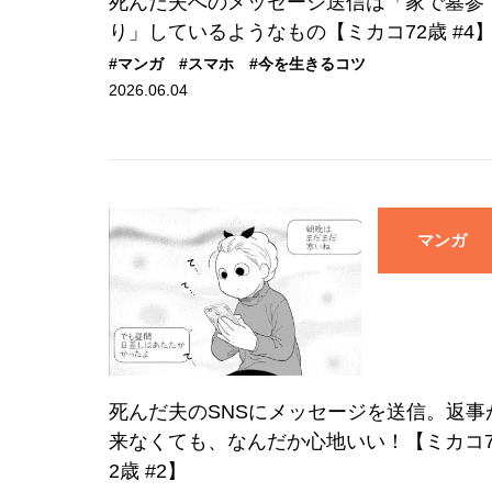
死んだ夫へのメッセージ送信は「家で墓参
り」しているようなもの【ミカコ72歳 #4
#マンガ
#スマホ
#今を生きるコツ
2026.06.04
マンガ
死んだ夫のSNSにメッセージを送信。返事
来なくても、なんだか心地いい！【ミカコ
2歳 #2】