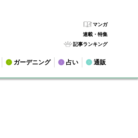
マンガ
連載・特集
記事ランキング
ガーデニング
占い
通販