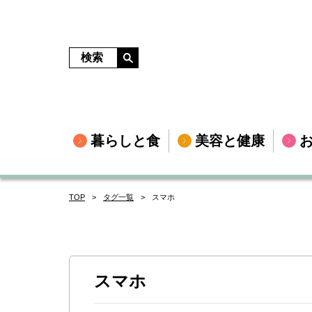
暮らしと食
美容と健康
TOP
タグ一覧
スマホ
スマホ