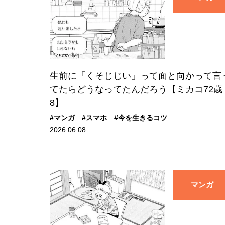
生前に「くそじじい」って面と向かって言
てたらどうなってたんだろう【ミカコ72歳 
8】
#マンガ
#スマホ
#今を生きるコツ
2026.06.08
マンガ