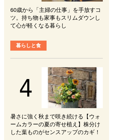
60歳から「主婦の仕事」を手放すコ
ツ。持ち物も家事もスリムダウンし
て心が軽くなる暮らし
暮らしと食
暑さに強く秋まで咲き続ける【ウォ
ームカラーの夏の寄せ植え】株分け
した葉ものがセンスアップのカギ！