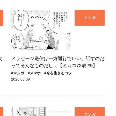
マンガ
て
メッセージ送信は一方通行でいい。話すのだ
ってそんなものだし…【ミカコ72歳 #9】
#マンガ
#スマホ
#今を生きるコツ
2026.06.09
マンガ