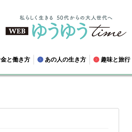
お金と働き方
あの人の生き方
趣味と旅行