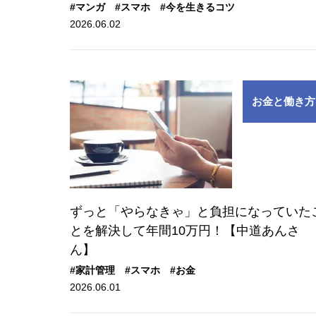
#マンガ
#スマホ
#今を生きるコツ
2026.06.02
お金と働き方
ずっと「やらなきゃ」と負担になっていた
とを解決して年間10万円！【中道あんさ
ん】
#家計管理
#スマホ
#お金
2026.06.01