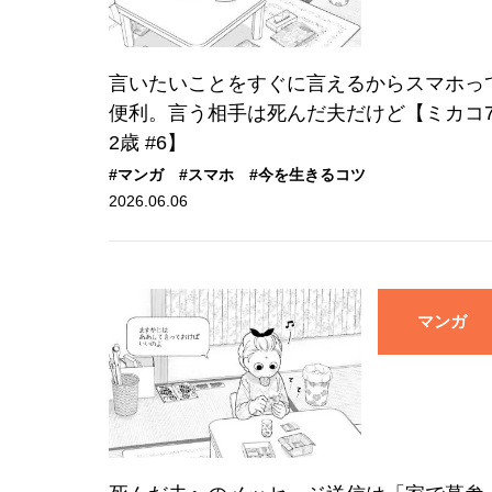
言いたいことをすぐに言えるからスマホっ
便利。言う相手は死んだ夫だけど【ミカコ
2歳 #6】
#マンガ
#スマホ
#今を生きるコツ
2026.06.06
マンガ