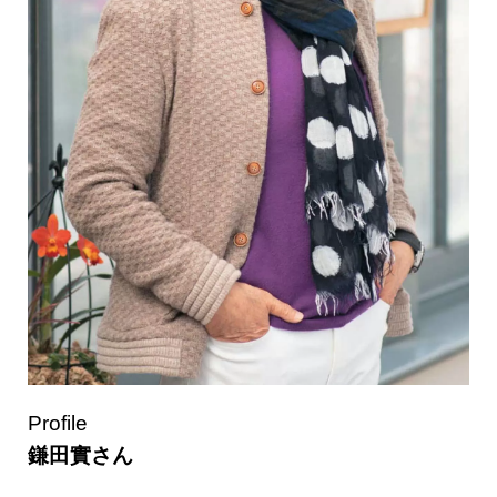
Profile
鎌田實さん