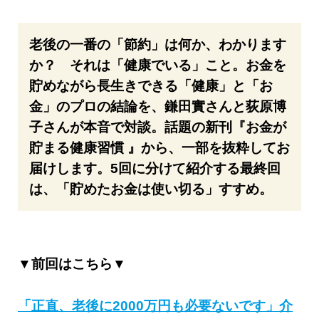
老後の一番の「節約」は何か、わかります
か？ それは「健康でいる」こと。お金を
貯めながら長生きできる「健康」と「お
金」のプロの結論を、鎌田實さんと荻原博
子さんが本音で対談。話題の新刊『お金が
貯まる健康習慣 』から、一部を抜粋してお
届けします。5回に分けて紹介する最終回
は、「貯めたお金は使い切る」すすめ。
▼前回はこちら▼
「正直、老後に2000万円も必要ないです」介