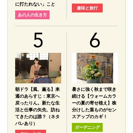
に打たれない」こと
趣味と旅行
あの人の生き方
朝ドラ【風、薫る】来
暑さに強く秋まで咲き
週のあらすじ：東京へ
続ける【ウォームカラ
戻ったりん。新たな生
ーの夏の寄せ植え】株
活と仕事の矢先、訪ね
分けした葉ものがセン
てきたのは誰？（ネタ
スアップのカギ！
バレあり）
ガーデニング