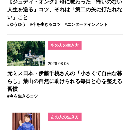
【ジュディ・オング】母に教わった「悔いのない
人生を送る」コツ、それは「第二の矢に打たれな
い」こと
#ゆうゆう
#今を生きるコツ
#エンターテインメント
あの人の生き方
2026.08.05
元ミス日本・伊藤千桃さんの「小さくて自由な暮
らし」葉山の自然に助けられる毎日と心を整える
習慣
#今を生きるコツ
あの人の生き方