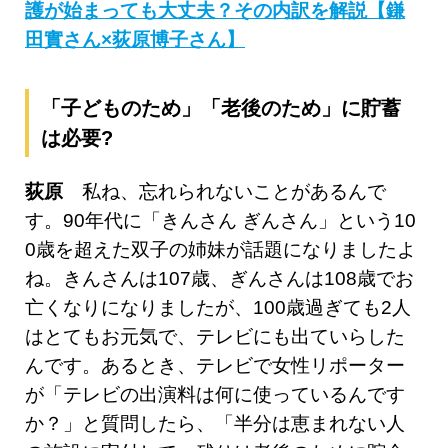
護が始まっても大丈夫？その内訳を解説【鎌
田實さん×荻原博子さん】
「子どものため」「老後のため」に貯蓄
は必要?
荻原
私ね、忘れられないことがあるんで
す。90年代に「きんさん ぎんさん」という10
0歳を超えた双子の姉妹が話題になりましたよ
ね。きんさんは107歳、ぎんさんは108歳でお
亡くなりになりましたが、100歳過ぎても2人
はとてもお元気で、テレビにも出ていらした
んです。あるとき、テレビで女性リポーター
が「テレビの出演料は何に使っているんです
か？」と質問したら、「半分は恵まれない人