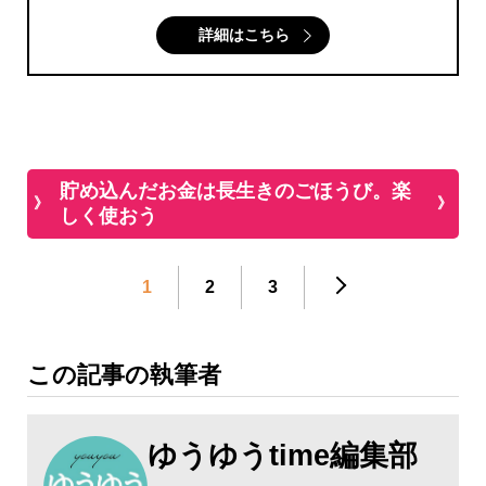
詳細はこちら
貯め込んだお金は長生きのごほうび。楽
しく使おう
1
2
3
この記事の執筆者
ゆうゆうtime編集部