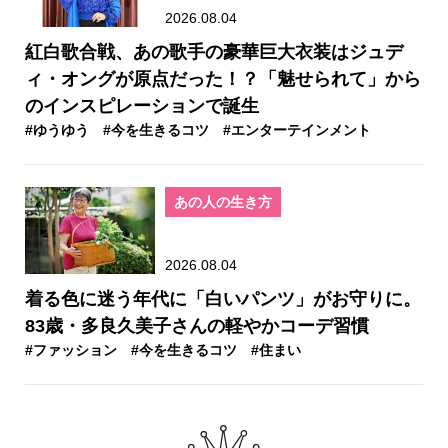
2026.08.04
紅白歌合戦、あの歌手の豪華巨大衣装はジュデ
ィ・オングが原点だった！？「魅せられて」から
のインスピレーションで誕生
#ゆうゆう
#今を生きるコツ
#エンターテインメント
あの人の生き方
2026.08.04
着る色に迷う年代に「白いパンツ」がお守りに。
83歳・多良久美子さんの軽やかコーデ習慣
#ファッション
#今を生きるコツ
#住まい