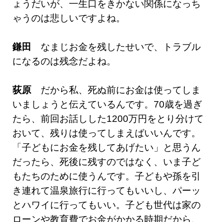
ょうだいが、一生口をきかない関係になっち
ゃうのは悲しいですよね。
鎌田
なまじお金を残したせいで、トラブル
になるのは残念だよね。
荻原
だから私、死ぬ前にお金は使ってしま
いましょうと伝えているんです。70歳を過ぎ
たら、前回お話しした1200万円をとり分けて
おいて、残りは使ってしまえばいいんです。
「子どもにお金を残してあげたい」と思うん
だったら、死後に残すのではなく、いま子ど
もたちのために使うんです。子どもや孫を引
き連れて温泉旅行に行ってもいいし、パーッ
とハワイに行ってもいい。子ども世代は家の
ローンや教育費でお金がかかる時期だから、