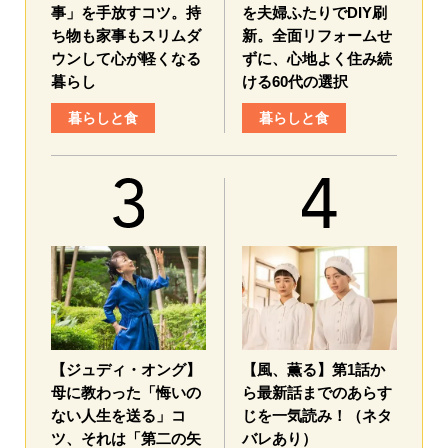
事」を手放すコツ。持
を夫婦ふたりでDIY刷
ち物も家事もスリムダ
新。全面リフォームせ
ウンして心が軽くなる
ずに、心地よく住み続
暮らし
ける60代の選択
暮らしと食
暮らしと食
【ジュディ・オング】
【風、薫る】第1話か
母に教わった「悔いの
ら最新話までのあらす
ない人生を送る」コ
じを一気読み！（ネタ
ツ、それは「第二の矢
バレあり）