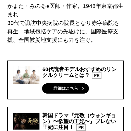
かまた・みのる●医師・作家。1948年東京都生
まれ。
30代で諏訪中央病院の院長となり赤字病院を
再生。地域包括ケアの先駆けに。国際医療支
援、全国被災地支援にも力を注ぐ。
60代読者モデルおすすめのリン
クルクリームとは？
PR
詳細はこちら
韓国ドラマ『元敬（ウォンギョ
ン）〜欲望の王妃〜』ブレない
王妃に注目！
PR