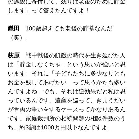
の施設に寄付して、残りは老後のために貯金
します」って答えたんですよ！
鎌田
100歳超えても老後の貯蓄なんだ
（笑）。
荻原
戦中戦後の飢餓の時代を生き延びた人
は「貯金しなくちゃ」という思いが強いと思
います。それに「子どもたちに多少なりとも
お金を残してあげたい」って思うかたも多い
んですよね。でも、それは逆効果だと私は思
っているんです。遺産を巡って、きょうだい
が骨肉の争いをするケースってかなりあるん
です。家庭裁判所の相続問題の相談件数のう
ち、約3割は1000万円以下なんですよ。