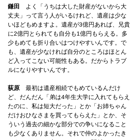
鎌田
よく「うちは大した財産がないから大
丈夫」って言う人がいるけれど、遺産は少な
いほどもめますよ。遺産が3億円あれば、兄貴
に2億円とられても自分も1億円もらえる。多
少もめても折り合いはつけやすいんです。で
も、遺産が少なければ自分のところはほとん
ど入ってこない可能性もある。だからトラブ
ルになりやすいんです。
荻原
最初は遺産相続でもめているんだけ
ど、だんだん「弟は4年生大学に入れてもらえ
たのに、私は短大だった」とか「お姉ちゃん
だけおひなさまを買ってもらえた」とか、そ
ういう過去の細かな部分での争いになること
も少なくありません。それで仲のよかったき