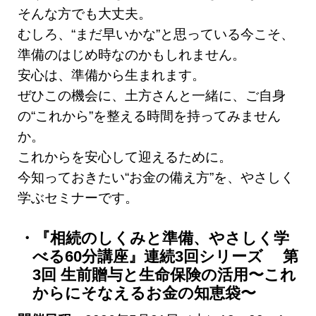
そんな方でも大丈夫。
むしろ、“まだ早いかな”と思っている今こそ、
準備のはじめ時なのかもしれません。
安心は、準備から生まれます。
ぜひこの機会に、土方さんと一緒に、ご自身
の“これから”を整える時間を持ってみません
か。
これからを安心して迎えるために。
今知っておきたい“お金の備え方”を、やさしく
学ぶセミナーです。
『相続のしくみと準備、やさしく学
べる60分講座』連続3回シリーズ 第
3回 生前贈与と生命保険の活用〜これ
からにそなえるお金の知恵袋〜