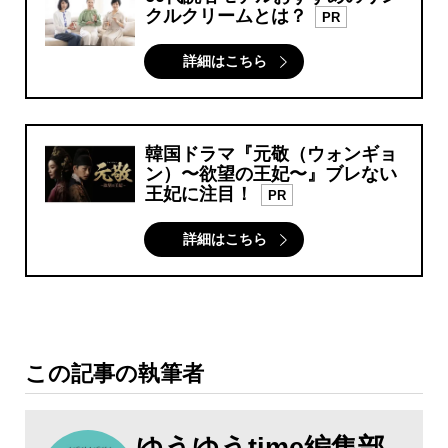
クルクリームとは？
PR
詳細はこちら
韓国ドラマ『元敬（ウォンギョ
ン）〜欲望の王妃〜』ブレない
王妃に注目！
PR
詳細はこちら
この記事の執筆者
ゆうゆうtime編集部