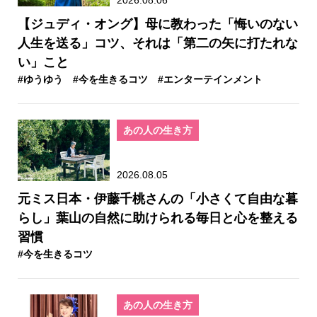
【ジュディ・オング】母に教わった「悔いのない
人生を送る」コツ、それは「第二の矢に打たれな
い」こと
#ゆうゆう
#今を生きるコツ
#エンターテインメント
あの人の生き方
2026.08.05
元ミス日本・伊藤千桃さんの「小さくて自由な暮
らし」葉山の自然に助けられる毎日と心を整える
習慣
#今を生きるコツ
あの人の生き方