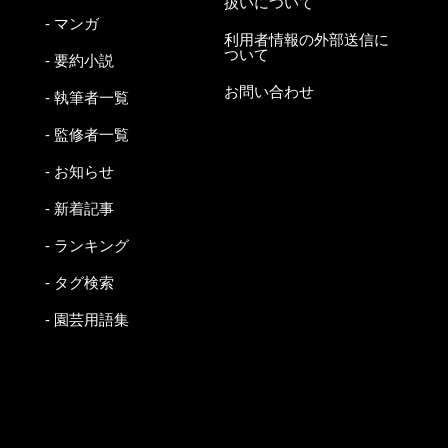
扱いについて
- マンガ
利用者情報の外部送信に
ついて
- 要約小説
お問い合わせ
- 執筆者一覧
- 監修者一覧
- お知らせ
- 新着記事
- ランキング
- タグ検索
- 園芸用語集