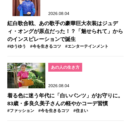
2026.08.04
紅白歌合戦、あの歌手の豪華巨大衣装はジュデ
ィ・オングが原点だった！？「魅せられて」から
のインスピレーションで誕生
#ゆうゆう
#今を生きるコツ
#エンターテインメント
あの人の生き方
2026.08.04
着る色に迷う年代に「白いパンツ」がお守りに。
83歳・多良久美子さんの軽やかコーデ習慣
#ファッション
#今を生きるコツ
#住まい