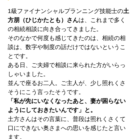
1級ファイナンシャルプランニング技能士の
土
方朋（ひじかたとも）さん
は、これまで多く
の相続相談に向き合ってきました。
そのなかで何度も感じてきたのは、相続の相
談は、数字や制度の話だけではないというこ
とです。
ある日、ご夫婦で相談に来られた方がいらっ
しゃいました。
並んで座るお二人。ご主人が、少し照れくさ
そうにこう言ったそうです。
「私が先にいなくなったあと、妻が困らない
ようにしておきたいんです」と。
土方さんはその言葉に、普段は照れくさくて
口にできない奥さまへの思いを感じたと言い
ます。