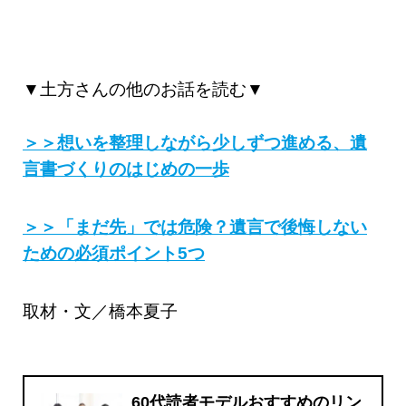
▼土方さんの他のお話を読む▼
＞＞想いを整理しながら少しずつ進める、遺
言書づくりのはじめの一歩
＞＞「まだ先」では危険？遺言で後悔しない
ための必須ポイント5つ
取材・文／橋本夏子
60代読者モデルおすすめのリン