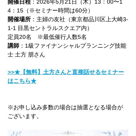
開催日程
：2026年5月21日（木）13：00〜1
4：15（※セミナー時間は60分）
開催場所
：主婦の友社（東京都品川区上大崎3-
1-1 目黒セントラルスクエア内）
定員20名 ※最低催行人数5名
講師
：1級ファイナンシャルプランニング技能
士 土方 朋さん
>>★【無料】土方さんと直接話せるセミナー
はこちら★
※お申し込み多数の場合は抽選となる場合が
ございます。