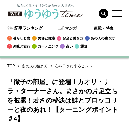
記事ランキング
マンガ
連載・特集
暮らしと食
美容と健康
お金と働き方
あの人の生き方
趣味と旅行
ガーデニング
占い
通販
TOP
あの人の生き方
心をラクにするヒント
「徹子の部屋」に登場！カオリ・ナ
ラ・ターナーさん。まさかの片足立ち
を披露！若さの秘訣は鮭とブロッコリ
ーと夜のあれ！【ターニングポイント
＃4】