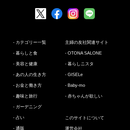
- カテゴリー一覧
主婦の友社関連サイト
- 暮らしと食
- OTONA SALONE
- 美容と健康
- 暮らしニスタ
- あの人の生き方
- GISELe
- お金と働き方
- Baby-mo
- 趣味と旅行
- 赤ちゃんが欲しい
- ガーデニング
- 占い
このサイトについて
- 通販
運営会社