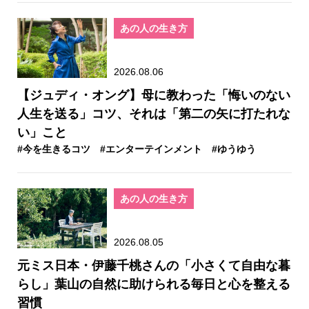
あの人の生き方
2026.08.06
【ジュディ・オング】母に教わった「悔いのない
人生を送る」コツ、それは「第二の矢に打たれな
い」こと
#今を生きるコツ
#エンターテインメント
#ゆうゆう
あの人の生き方
2026.08.05
元ミス日本・伊藤千桃さんの「小さくて自由な暮
らし」葉山の自然に助けられる毎日と心を整える
習慣