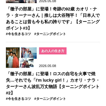
2026.05.08
「徹子の部屋」に登場！奇跡の92歳 カオリ・ナ
ラ・ターナーさん｜推しは大谷翔平！「日本人で
あることは昔も今も私の誇りです」【ターニング
ポイント#3】
#今を生きるコツ
#ターニングポイント
あの人の生き方
2026.05.08
「徹子の部屋」に登場！ロスの自宅を火事で焼
失…それでも「I'm lucky girl！」カオリ・ナラ・
ターナーさん波乱万丈物語【ターニングポイント
#2】
#今を生きるコツ
#ターニングポイント