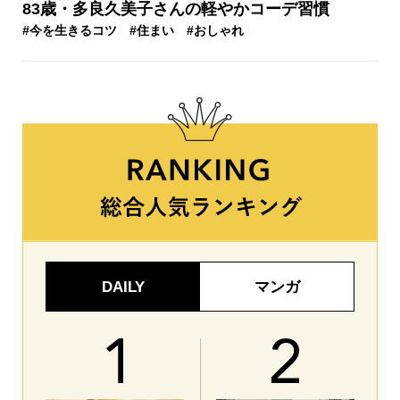
83歳・多良久美子さんの軽やかコーデ習慣
#今を生きるコツ
#住まい
#おしゃれ
DAILY
マンガ