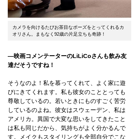
カメラを向けるたびお茶目なポーズをとってくれるカ
オリさん。まもなく92歳の片足立ちも奇跡！
―映画コメンテーターのLiLiCoさんも飲み友
達だそうですね！
そうなのよ！私を慕ってくれて、よく家に遊
びにきてくれます。私も彼女のこととっても
尊敬しているの。若いときにものすごく苦労
しているのよね。彼女はスウェーデン、私は
アメリカ。異国で大変な思いをしてきたこと
は私も同じだから、気持ちがよく分かるんで
す。メイクもスタイリングも全部自分でこな