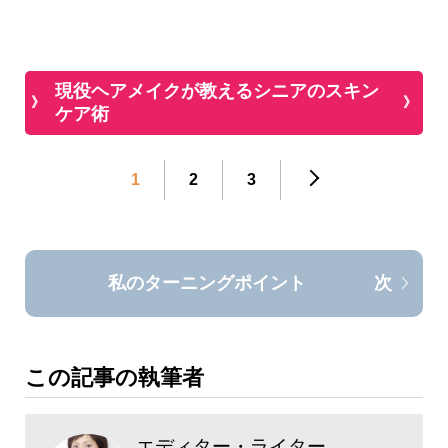
現役ヘアメイクが教えるシニアのスキン
ケア術
1
2
3
私のターニングポイント
次
この記事の執筆者
エディター・ライター