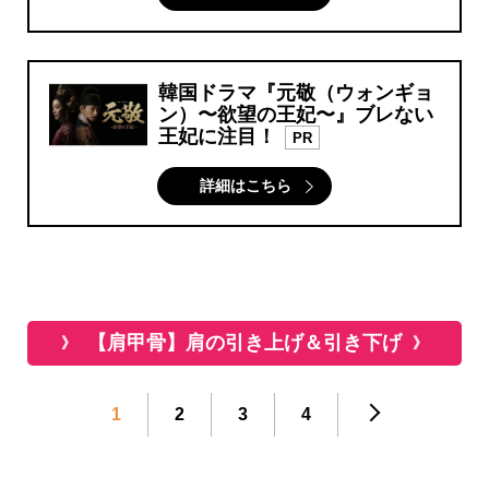
韓国ドラマ『元敬（ウォンギョ
ン）〜欲望の王妃〜』ブレない
王妃に注目！
PR
詳細はこちら
【肩甲骨】肩の引き上げ＆引き下げ
1
2
3
4