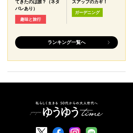
てきたのは誰？（ネタ
スアップのカギ！
バレあり）
ガーデニング
趣味と旅行
ランキング一覧へ