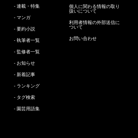
- 連載・特集
個人に関わる情報の取り
扱いについて
- マンガ
利用者情報の外部送信に
ついて
- 要約小説
お問い合わせ
- 執筆者一覧
- 監修者一覧
- お知らせ
- 新着記事
- ランキング
- タグ検索
- 園芸用語集