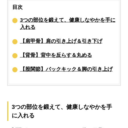
目次
3つの部位を鍛えて、健康しなやかを手に
入れる
【肩甲骨】肩の引き上げ＆引き下げ
【背骨】背中を反らす＆丸める
【股関節】バックキック＆脚の引き上げ
3つの部位を鍛えて、健康しなやかを手
に入れる