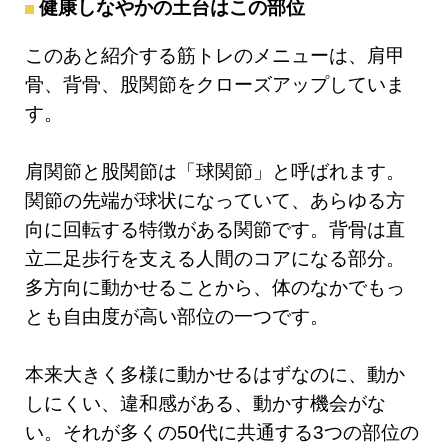
健康しなやかの土台はこの部位
このあと紹介する筋トレのメニューは、肩甲
骨、背骨、股関節をクローズアップしていま
す。
肩関節と股関節は「球関節」と呼ばれます。
関節の先端が球状になっていて、あらゆる方
向に回転する特徴がある関節です。背骨は直
立二足歩行を支える人間のコアになる部分。
多方向に動かせることから、体のなかでもっ
とも自由度が高い部位の一つです。
本来大きく多様に動かせるはずなのに、動か
しにくい、違和感がある、動かす機会がな
い。それが多くの50代に共通する3つの部位の