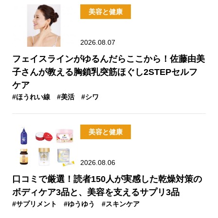
美容と健康
2026.08.07
フェイスラインがゆるんだらここから！佐藤由美
子さんが教える胸鎖乳突筋ほぐし2STEPセルフ
ケア
#ほうれい線
#美活
#シワ
美容と健康
2026.08.06
口コミで厳選！読者150人が実感した乾燥対策の
ボディケア3品と、美容を支えるサプリ3品
#サプリメント
#ゆうゆう
#スキンケア