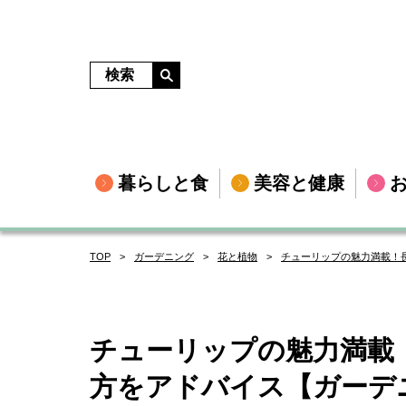
暮らしと食
美容と健康
TOP
ガーデニング
花と植物
チューリップの魅力満載！
チューリップの魅力満載
方をアドバイス【ガーデ