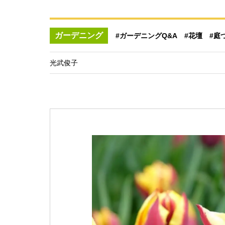
ガーデニング
#ガーデニングQ&A
#花壇
#庭
光武俊子