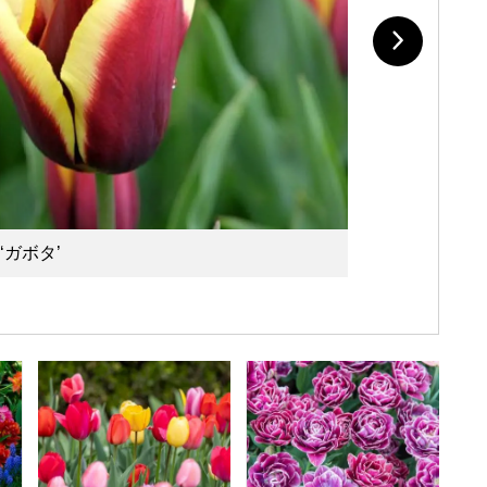
‘ガボタ’