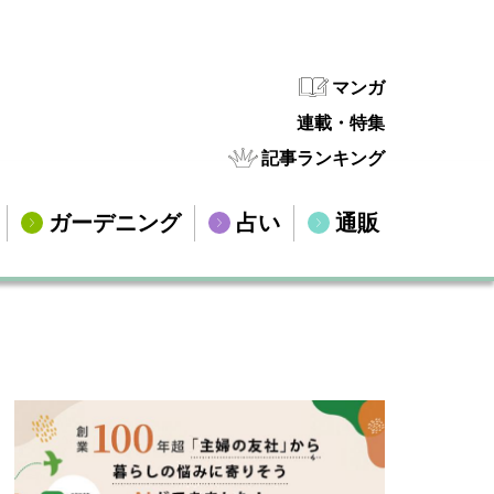
マンガ
連載・特集
記事ランキング
ガーデニング
占い
通販