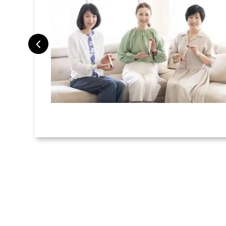
トラベルポー
旅で検証した