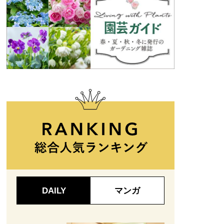
八重咲き
DAILY
マンガ