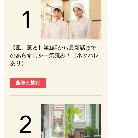
【風、薫る】第1話から最新話まで
のあらすじを一気読み！（ネタバレ
あり）
趣味と旅行