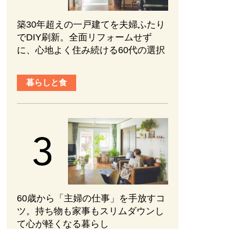
築30年超えの一戸建てを夫婦ふたり
でDIY刷新。全面リフォームせず
に、心地よく住み続ける60代の選択
暮らしと食
60歳から「主婦の仕事」を手放すコ
ツ。持ち物も家事もスリムダウンし
て心が軽くなる暮らし
趣味と旅行