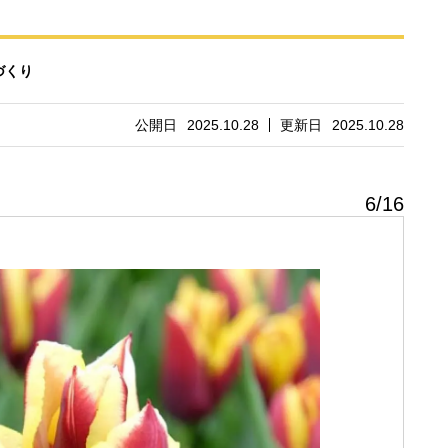
づくり
公開日
2025.10.28
更新日
2025.10.28
6
/
16