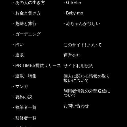
- あの人の生き方
- GISELe
- お金と働き方
- Baby-mo
- 趣味と旅行
- 赤ちゃんが欲しい
- ガーデニング
- 占い
このサイトについて
- 通販
運営会社
- PR TIMES提供リリース
サイト利用規約
- 連載・特集
個人に関わる情報の取り
扱いについて
- マンガ
利用者情報の外部送信に
ついて
- 要約小説
お問い合わせ
- 執筆者一覧
- 監修者一覧