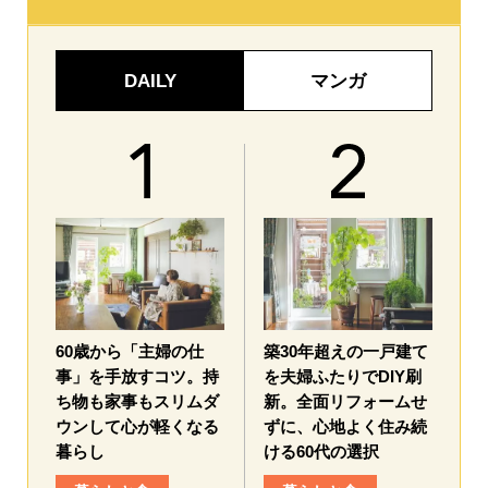
DAILY
マンガ
60歳から「主婦の仕
築30年超えの一戸建て
事」を手放すコツ。持
を夫婦ふたりでDIY刷
ち物も家事もスリムダ
新。全面リフォームせ
ウンして心が軽くなる
ずに、心地よく住み続
暮らし
ける60代の選択