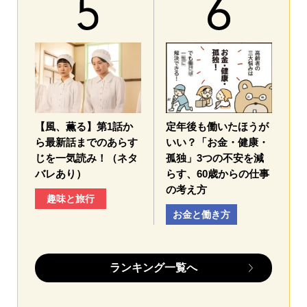
【風、薫る】第1話か
定年後も働いたほうが
ら最新話までのあらす
いい？「お金・健康・
じを一気読み！（ネタ
孤独」3つの不安を減
バレあり）
らす、60歳からの仕事
の考え方
趣味と旅行
お金と働き方
ランキング一覧へ