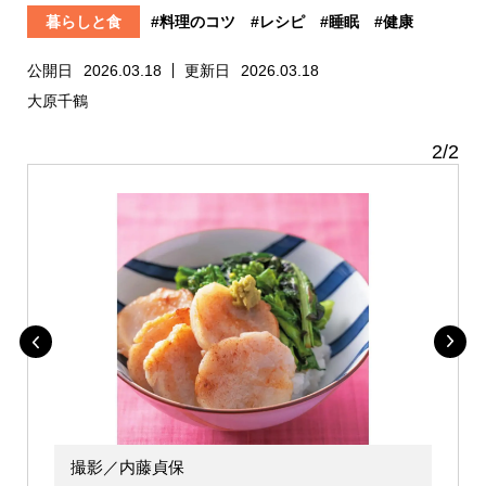
暮らしと食
#料理のコツ
#レシピ
#睡眠
#健康
公開日
2026.03.18
更新日
2026.03.18
大原千鶴
2
/
2
撮影／内藤貞保