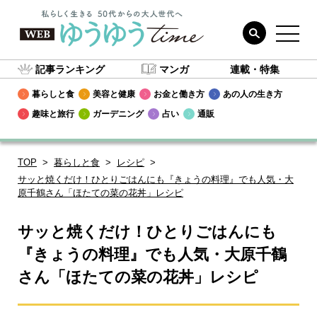
記事ランキング
マンガ
連載・特集
暮らしと食
美容と健康
お金と働き方
あの人の生き方
趣味と旅行
ガーデニング
占い
通販
TOP
暮らしと食
レシピ
サッと焼くだけ！ひとりごはんにも『きょうの料理』でも人気・大
原千鶴さん「ほたての菜の花丼」レシピ
サッと焼くだけ！ひとりごはんにも
『きょうの料理』でも人気・大原千鶴
さん「ほたての菜の花丼」レシピ