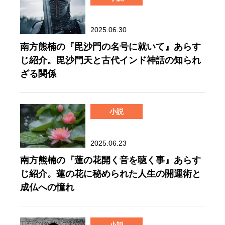
2025.06.30
南方熊楠の『毘沙門の名号に就いて』あらす
じ紹介。毘沙門天と古代インド神話の知られ
ざる関係
小説
2025.06.23
南方熊楠の『蓮の花開く音を聴く事』あらす
じ紹介。蓮の花に秘められた人生の開運術と
成仏への憧れ
小説