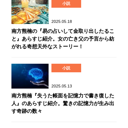
小説
2025.05.18
南方熊楠の『易の占いして金取り出したるこ
と』あらすじ紹介。女の亡き父の予言から紡
がれる奇想天外なストーリー！
小説
2025.05.13
南方熊楠『失うた帳面を記憶力で書き復した
人』のあらすじ紹介。驚きの記憶力が生み出
す奇跡の数々