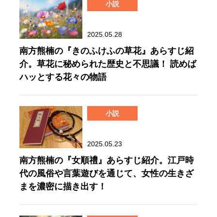
小説
2025.05.28
南方熊楠の『きのふけふの草花』あらすじ紹
介。草花に秘められた歴史と不思議！ 読めば
ハッとする花々の物語
小説
2025.05.23
南方熊楠の『女順禮』あらすじ紹介。江戸時
代の風俗や言葉遊びを通じて、女性の生きざ
まを濃密に描き出す！