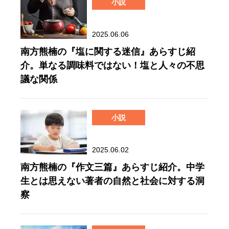
小説
2025.06.06
南方熊楠の『塩に関する迷信』あらすじ紹
介。単なる調味料ではない！塩と人々の不思
議な関係
小説
2025.06.02
南方熊楠の『作文三篇』あらすじ紹介。中学
生とは思えない著者の自然と社会に対する洞
察