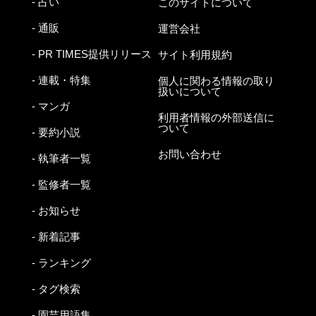
- 占い
このサイトについて
- 通販
運営会社
- PR TIMES提供リリース
サイト利用規約
- 連載・特集
個人に関わる情報の取り
扱いについて
- マンガ
利用者情報の外部送信に
ついて
- 要約小説
お問い合わせ
- 執筆者一覧
- 監修者一覧
- お知らせ
- 新着記事
- ランキング
- タグ検索
- 園芸用語集