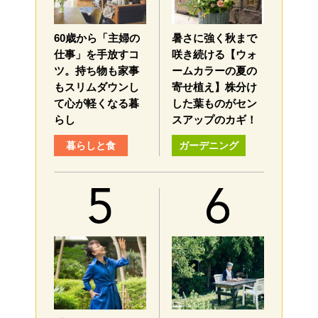
60歳から「主婦の
暑さに強く秋まで
仕事」を手放すコ
咲き続ける【ウォ
ツ。持ち物も家事
ームカラーの夏の
もスリムダウンし
寄せ植え】株分け
て心が軽くなる暮
した葉ものがセン
らし
スアップのカギ！
暮らしと食
ガーデニング