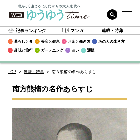
記事ランキング
マンガ
連載・特集
暮らしと食
美容と健康
お金と働き方
あの人の生き方
趣味と旅行
ガーデニング
占い
通販
TOP
連載・特集
南方熊楠の名作あらすじ
南方熊楠の名作あらすじ