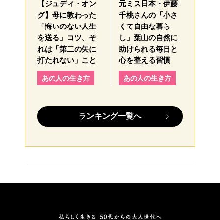
【ジュディ・オン
元ミス日本・伊藤
グ】母に教わった
千桃さんの「小さ
「悔いのない人生
くて自由な暮ら
を送る」コツ、そ
し」葉山の自然に
れは「第二の矢に
助けられる毎日と
打たれない」こと
心を整える習慣
あの人の生き方
あの人の生き方
ランキング一覧へ