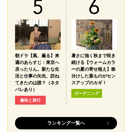
朝ドラ【風、薫る】来
暑さに強く秋まで咲き
週のあらすじ：東京へ
続ける【ウォームカラ
戻ったりん。新たな生
ーの夏の寄せ植え】株
活と仕事の矢先、訪ね
分けした葉ものがセン
てきたのは誰？（ネタ
スアップのカギ！
バレあり）
ガーデニング
趣味と旅行
ランキング一覧へ