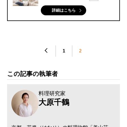
詳細はこちら
1
2
この記事の執筆者
料理研究家
大原千鶴