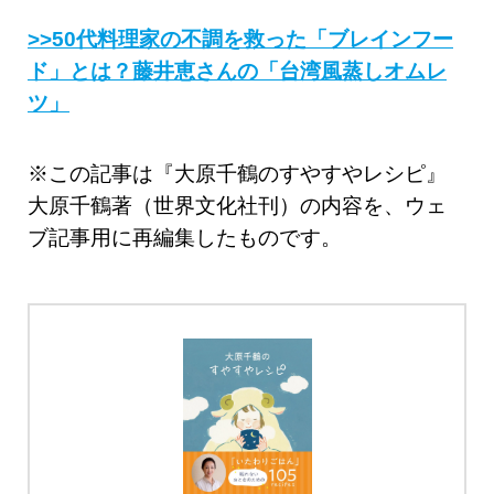
>>50代料理家の不調を救った「ブレインフー
ド」とは？藤井恵さんの「台湾風蒸しオムレ
ツ」
※この記事は『大原千鶴のすやすやレシピ』
大原千鶴著（世界文化社刊）の内容を、ウェ
ブ記事用に再編集したものです。