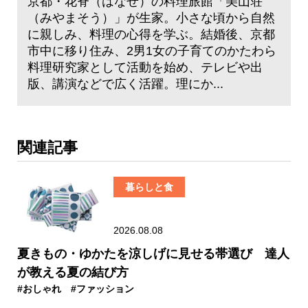
京都・花脊（はなせ）の料理旅館「美山荘
（みやまそう）」が生家。小さな頃から自然
に親しみ、料理の心得を学ぶ。結婚後、京都
市中に移り住み、2男1女の子育てのかたわら
料理研究家として活動を始め、テレビや出
版、講演などで広く活躍。理にか...
関連記事
暮らしと食
2026.08.08
夏きもの・ゆかたを涼しげに見せる帯選び 達人
が教える夏の結び方
#おしゃれ
#ファッション