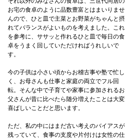
それ以外のみなさんの食卓は、三世代同居の
お宅の食卓のように品数豊富とはまいりませ
んので、ひと皿で主菜とお野菜がちゃんと摂
れてバランスがよいものを考えました。これ
を参考に、ササッと作れるひと皿で毎日の食
卓をうまく回していただければうれしいで
す。
今の子供は小さい頃からお稽古事や塾で忙し
く、お母さんも仕事と家庭の両立でフル回
転。そんな中で子育てや家事に参加されるお
父さんが昔に比べたら随分増えたことは大変
喜ばしいことだと思います。
ただ、私の中にはまだ古い考えのバイアスが
残っていて、食事の支度や片付けは女性の仕