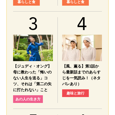
暮らしと食
暮らしと食
【ジュディ・オング】
【風、薫る】第1話か
母に教わった「悔いの
ら最新話までのあらす
ない人生を送る」コ
じを一気読み！（ネタ
ツ、それは「第二の矢
バレあり）
に打たれない」こと
趣味と旅行
あの人の生き方