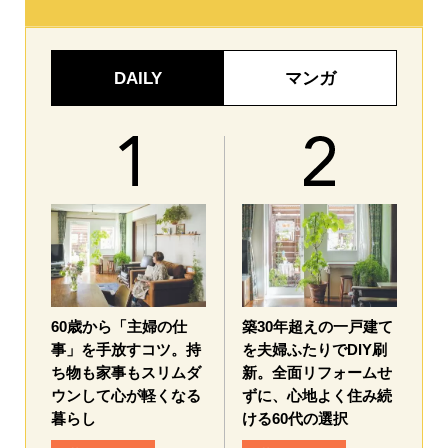
DAILY
マンガ
60歳から「主婦の仕
築30年超えの一戸建て
事」を手放すコツ。持
を夫婦ふたりでDIY刷
ち物も家事もスリムダ
新。全面リフォームせ
ウンして心が軽くなる
ずに、心地よく住み続
暮らし
ける60代の選択