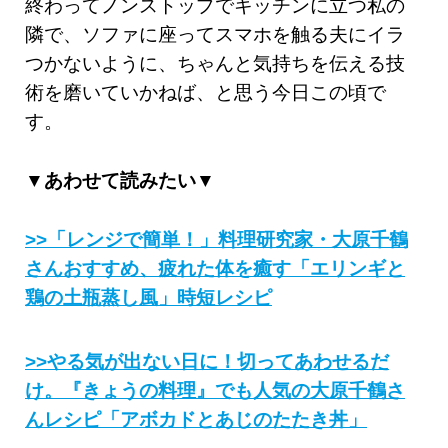
終わってノンストップでキッチンに立つ私の
隣で、ソファに座ってスマホを触る夫にイラ
つかないように、ちゃんと気持ちを伝える技
術を磨いていかねば、と思う今日この頃で
す。
▼あわせて読みたい▼
>>「レンジで簡単！」料理研究家・大原千鶴
さんおすすめ、疲れた体を癒す「エリンギと
鶏の土瓶蒸し風」時短レシピ
>>やる気が出ない日に！切ってあわせるだ
け。『きょうの料理』でも人気の大原千鶴さ
んレシピ「アボカドとあじのたたき丼」