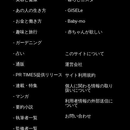
- あの人の生き方
- GISELe
- お金と働き方
- Baby-mo
- 趣味と旅行
- 赤ちゃんが欲しい
- ガーデニング
- 占い
このサイトについて
- 通販
運営会社
- PR TIMES提供リリース
サイト利用規約
- 連載・特集
個人に関わる情報の取り
扱いについて
- マンガ
利用者情報の外部送信に
ついて
- 要約小説
お問い合わせ
- 執筆者一覧
- 監修者一覧