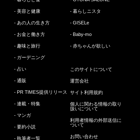
- 美容と健康
- 暮らしニスタ
- あの人の生き方
- GISELe
- お金と働き方
- Baby-mo
- 趣味と旅行
- 赤ちゃんが欲しい
- ガーデニング
- 占い
このサイトについて
- 通販
運営会社
- PR TIMES提供リリース
サイト利用規約
- 連載・特集
個人に関わる情報の取り
扱いについて
- マンガ
利用者情報の外部送信に
ついて
- 要約小説
お問い合わせ
- 執筆者一覧