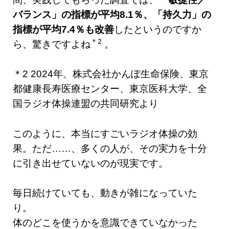
バランス」の指標が平均8.1％、「持久力」の
指標が平均7.4％も改善
したというのですか
＊2
ら、驚きですよね
。
＊2 2024年、株式会社かんぽ生命保険、東京
都健康長寿医療センター、東京医科大学、全
国ラジオ体操連盟の共同研究より
このように、本当にすごいラジオ体操の効
果。ただ……、多くの人が、その実力を十分
に引き出せていないのが現実です。
毎日続けていても、動きが雑になっていた
り。
体のどこを使うかを意識できていなかった