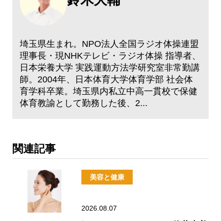
埼玉県生まれ。NPO法人全国ラジオ体操連盟
理事長・現NHKテレビ・ラジオ体操 指導者、
日本栄養大学 実践運動方法学研究室非常勤講
師。2004年、日本体育大学体育学部 社会体
育学科卒業。埼玉県内私立中高一貫校で保健
体育教諭として勤務した後、2...
関連記事
美容と健康
2026.08.07