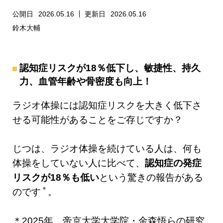
公開日
2026.05.16
更新日
2026.05.16
鈴木大輔
認知症リスクが18％低下し、敏捷性、持久
力、血管年齢や骨密度も向上！
ラジオ体操には認知症リスクを大きく低下さ
せる可能性があることをご存じですか？
じつは、ラジオ体操を続けている人は、何も
体操をしていない人に比べて、
認知症の発症
リスクが18％も低い
という驚きの報告がある
＊
のです
。
＊2025年、帝京大学大学院・金森悟らの研究