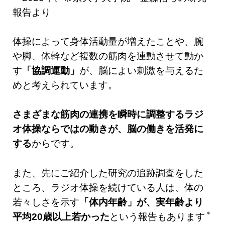
報告より
体操によって身体活動量が増えたことや、腕
や脚、体幹など複数の筋肉を連動させて動か
す
「協調運動」
が、脳によい刺激を与えるた
めと考えられています。
さまざまな筋肉の連携を瞬時に調整するラジ
オ体操ならではの動きが、脳の働きを活発に
する
からです。
また、先にご紹介した研究の追跡調査をした
ところ、ラジオ体操を続けている人は、体の
若々しさを示す
「体内年齢」が、実年齢より
＊
平均20歳以上若かった
という報告もあります