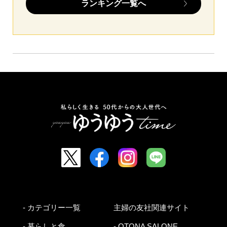
ランキング一覧へ
- カテゴリー一覧
主婦の友社関連サイト
- 暮らしと食
- OTONA SALONE