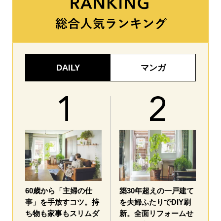
DAILY
マンガ
60歳から「主婦の仕
築30年超えの一戸建て
事」を手放すコツ。持
を夫婦ふたりでDIY刷
ち物も家事もスリムダ
新。全面リフォームせ