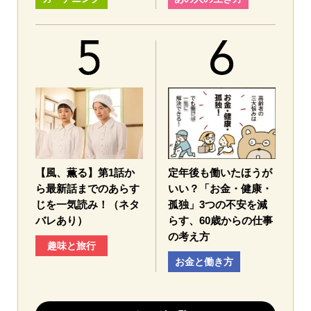
【風、薫る】第1話か
定年後も働いたほうが
ら最新話までのあらす
いい？「お金・健康・
じを一気読み！（ネタ
孤独」3つの不安を減
バレあり）
らす、60歳からの仕事
の考え方
趣味と旅行
お金と働き方