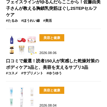
フェイスラインがゆるんだらここから！佐藤由美
子さんが教える胸鎖乳突筋ほぐし2STEPセルフ
ケア
#たるみ
#ほうれい線
#美活
美容と健康
2026.08.06
口コミで厳選！読者150人が実感した乾燥対策の
ボディケア3品と、美容を支えるサプリ3品
#コスメ
#サプリメント
#ゆうゆう
美容と健康
2026.08.04