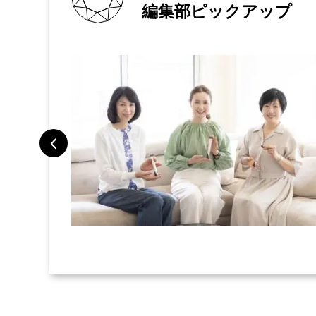
編集部ピックアップ
トラベルポー
旅で検証した