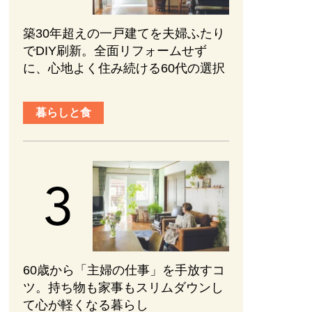
築30年超えの一戸建てを夫婦ふたり
でDIY刷新。全面リフォームせず
に、心地よく住み続ける60代の選択
暮らしと食
60歳から「主婦の仕事」を手放すコ
ツ。持ち物も家事もスリムダウンし
て心が軽くなる暮らし