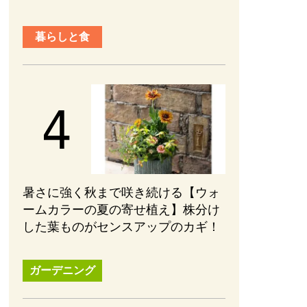
暮らしと食
暑さに強く秋まで咲き続ける【ウォ
ームカラーの夏の寄せ植え】株分け
した葉ものがセンスアップのカギ！
ガーデニング