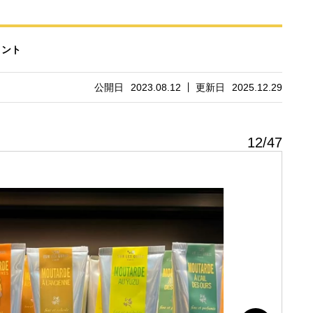
メント
公開日
2023.08.12
更新日
2025.12.29
12
/
47