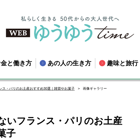
お金と働き方
あの人の生き方
趣味と旅行
ランス・パリのお土産おすすめ30選｜雑貨やお菓子
画像ギャラリー
えないフランス・パリのお土産
菓子