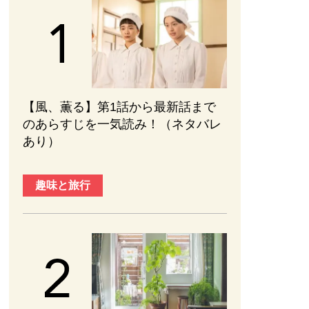
【風、薫る】第1話から最新話まで
のあらすじを一気読み！（ネタバレ
あり）
趣味と旅行