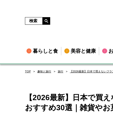
暮らしと食
美容と健康
TOP
趣味と旅行
旅行
【2026最新】日本で買えないフ
【2026最新】日本で買
おすすめ30選｜雑貨やお