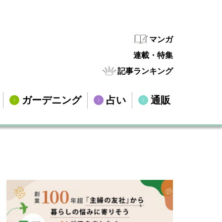
マンガ
連載・特集
記事ランキング
ガーデニング
占い
通販