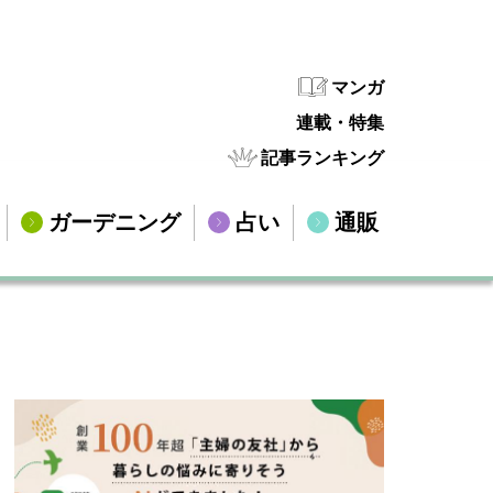
マンガ
連載・特集
記事ランキング
ガーデニング
占い
通販