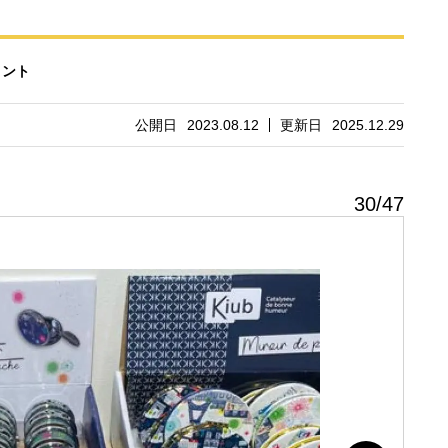
メント
公開日
2023.08.12
更新日
2025.12.29
30
/
47