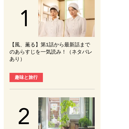
【風、薫る】第1話から最新話まで
のあらすじを一気読み！（ネタバレ
あり）
趣味と旅行