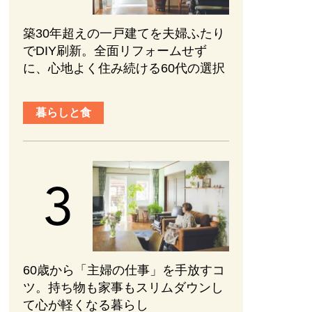
築30年超えの一戸建てを夫婦ふたり
でDIY刷新。全面リフォームせず
に、心地よく住み続ける60代の選択
暮らしと食
60歳から「主婦の仕事」を手放すコ
ツ。持ち物も家事もスリムダウンし
て心が軽くなる暮らし