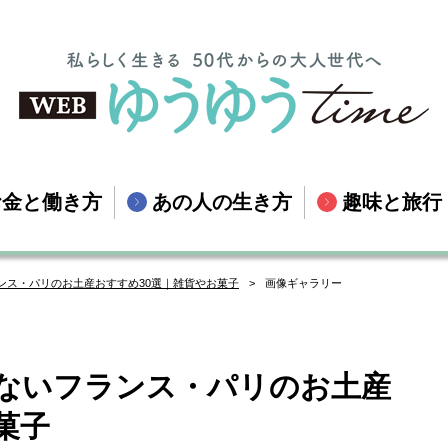
お金と働き方
あの人の生き方
趣味と旅行
ランス・パリのお土産おすすめ30選｜雑貨やお菓子
画像ギャラリー
えないフランス・パリのお土産
菓子