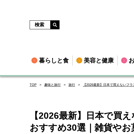
暮らしと食
美容と健康
TOP
趣味と旅行
旅行
【2026最新】日本で買えないフ
【2026最新】日本で買
おすすめ30選｜雑貨やお