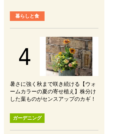
暮らしと食
暑さに強く秋まで咲き続ける【ウォ
ームカラーの夏の寄せ植え】株分け
した葉ものがセンスアップのカギ！
ガーデニング