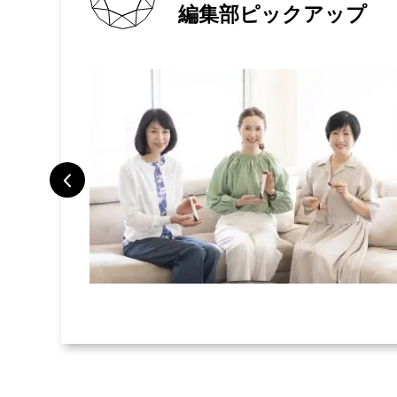
編集部ピックアップ
トラベルポー
旅で検証した