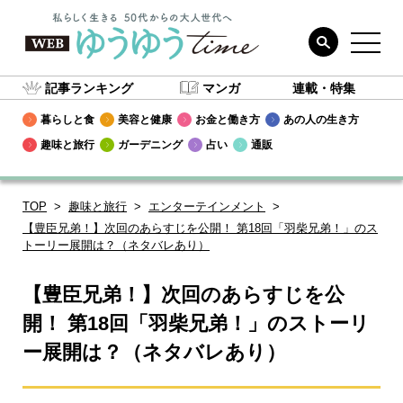
記事ランキング
マンガ
連載・特集
暮らしと食
美容と健康
お金と働き方
あの人の生き方
趣味と旅行
ガーデニング
占い
通販
TOP
趣味と旅行
エンターテインメント
【豊臣兄弟！】次回のあらすじを公開！ 第18回「羽柴兄弟！」のス
トーリー展開は？（ネタバレあり）
【豊臣兄弟！】次回のあらすじを公
開！ 第18回「羽柴兄弟！」のストーリ
ー展開は？（ネタバレあり）