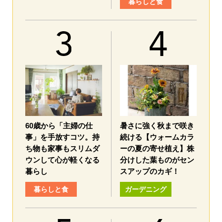
暮らしと食
60歳から「主婦の仕
暑さに強く秋まで咲き
事」を手放すコツ。持
続ける【ウォームカラ
ち物も家事もスリムダ
ーの夏の寄せ植え】株
ウンして心が軽くなる
分けした葉ものがセン
暮らし
スアップのカギ！
暮らしと食
ガーデニング