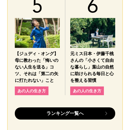
【ジュディ・オング】
元ミス日本・伊藤千桃
母に教わった「悔いの
さんの「小さくて自由
ない人生を送る」コ
な暮らし」葉山の自然
ツ、それは「第二の矢
に助けられる毎日と心
に打たれない」こと
を整える習慣
あの人の生き方
あの人の生き方
ランキング一覧へ