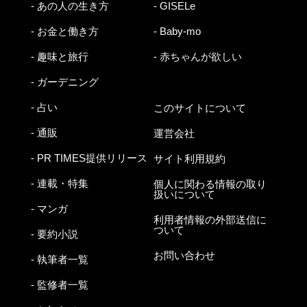
- あの人の生き方
- GISELe
- お金と働き方
- Baby-mo
- 趣味と旅行
- 赤ちゃんが欲しい
- ガーデニング
- 占い
このサイトについて
- 通販
運営会社
- PR TIMES提供リリース
サイト利用規約
- 連載・特集
個人に関わる情報の取り
扱いについて
- マンガ
利用者情報の外部送信に
ついて
- 要約小説
お問い合わせ
- 執筆者一覧
- 監修者一覧