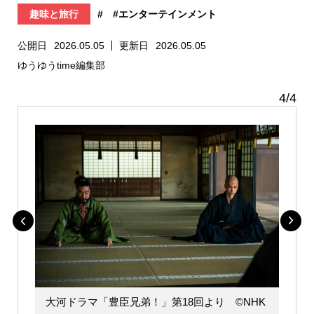
趣味と旅行
#
#エンターテインメント
公開日
2026.05.05
更新日
2026.05.05
ゆうゆうtime編集部
4
/
4
大河ドラマ「豊臣兄弟！」第18回より ©️NHK