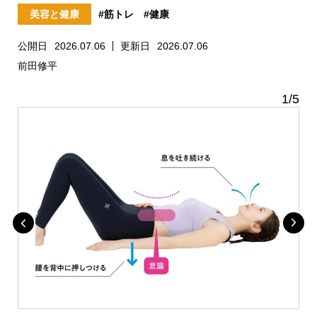
美容と健康
#筋トレ
#健康
公開日
2026.07.06
更新日
2026.07.06
前田修平
1
/
5