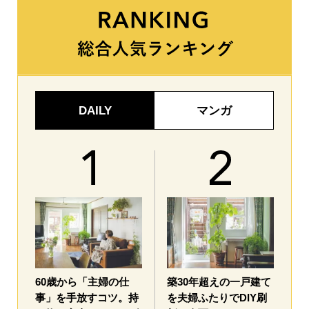
DAILY
マンガ
60歳から「主婦の仕
築30年超えの一戸建て
事」を手放すコツ。持
を夫婦ふたりでDIY刷