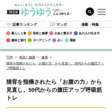
記事ランキング
マンガ
連載・特集
暮らしと食
美容と健康
お金と働き方
あの人の生き方
趣味と旅行
ガーデニング
占い
通販
TOP
美容と健康
健康
猫背を指摘されたら「お腹の力」から見直し。50代からの腹圧アッ
プ呼吸筋トレ
猫背を指摘されたら「お腹の力」から
見直し。50代からの腹圧アップ呼吸筋
トレ