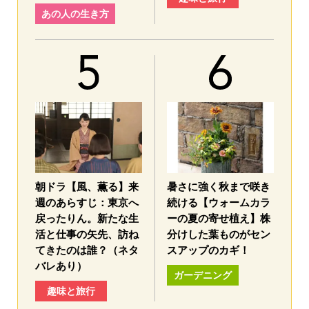
あの人の生き方
朝ドラ【風、薫る】来
暑さに強く秋まで咲き
週のあらすじ：東京へ
続ける【ウォームカラ
戻ったりん。新たな生
ーの夏の寄せ植え】株
活と仕事の矢先、訪ね
分けした葉ものがセン
てきたのは誰？（ネタ
スアップのカギ！
バレあり）
ガーデニング
趣味と旅行