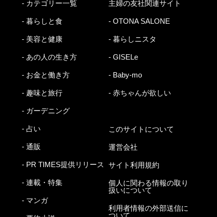
- カテゴリー一覧
主婦の友社関連サイト
- 暮らしと食
- OTONA SALONE
- 美容と健康
- 暮らしニスタ
- あの人の生き方
- GISELe
- お金と働き方
- Baby-mo
- 趣味と旅行
- 赤ちゃんが欲しい
- ガーデニング
- 占い
このサイトについて
- 通販
運営会社
- PR TIMES提供リリース
サイト利用規約
- 連載・特集
個人に関わる情報の取り
扱いについて
- マンガ
利用者情報の外部送信に
ついて