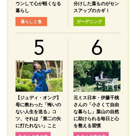
ウンして心が軽くなる
分けした葉ものがセン
暮らし
スアップのカギ！
暮らしと食
ガーデニング
【ジュディ・オング】
元ミス日本・伊藤千桃
母に教わった「悔いの
さんの「小さくて自由
ない人生を送る」コ
な暮らし」葉山の自然
ツ、それは「第二の矢
に助けられる毎日と心
に打たれない」こと
を整える習慣