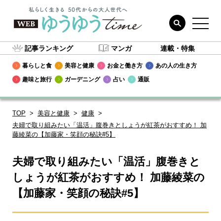
記事ランキング
マンガ
連載・特集
暮らしと食
美容と健康
お金と働き方
あの人の生き方
趣味と旅行
ガーデニング
占い
通販
TOP
美容と健康
健康
夫婦で取り組みたい「温活」腹巻きとしょうが紅茶がおすすめ！ 加
藤綾菜の【加藤家・笑顔の秘訣#5】
夫婦で取り組みたい「温活」腹巻きと
しょうが紅茶がおすすめ！ 加藤綾菜の
【加藤家・笑顔の秘訣#5】