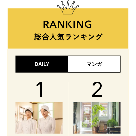
DAILY
マンガ