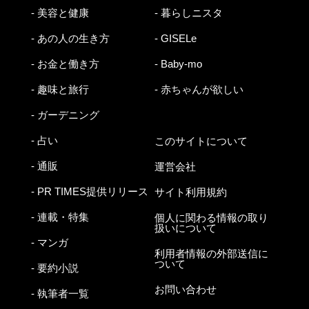
- 美容と健康
- 暮らしニスタ
- あの人の生き方
- GISELe
- お金と働き方
- Baby-mo
- 趣味と旅行
- 赤ちゃんが欲しい
- ガーデニング
- 占い
このサイトについて
- 通販
運営会社
- PR TIMES提供リリース
サイト利用規約
- 連載・特集
個人に関わる情報の取り
扱いについて
- マンガ
利用者情報の外部送信に
ついて
- 要約小説
お問い合わせ
- 執筆者一覧