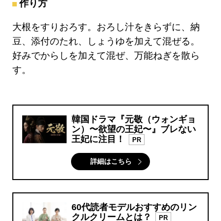
作り方
大根をすりおろす。おろし汁をきらずに、納
豆、添付のたれ、しょうゆを加えて混ぜる。
好みでからしを加えて混ぜ、万能ねぎを散ら
す。
韓国ドラマ『元敬（ウォンギョ
ン）〜欲望の王妃〜』ブレない
王妃に注目！
PR
詳細はこちら
60代読者モデルおすすめのリン
クルクリームとは？
PR