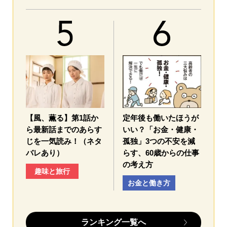
【風、薫る】第1話か
定年後も働いたほうが
ら最新話までのあらす
いい？「お金・健康・
じを一気読み！（ネタ
孤独」3つの不安を減
バレあり）
らす、60歳からの仕事
の考え方
趣味と旅行
お金と働き方
ランキング一覧へ