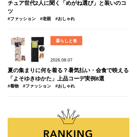
チュア世代2人に聞く「めがね選び」と装いのコ
ツ
#ファッション
#老眼
#おしゃれ
暮らしと食
2026.08.07
夏の集まりに何を着る？暑気払い・会食で映える
「よそゆきゆかた」上品コーデ実例8選
#着物
#ファッション
#おしゃれ