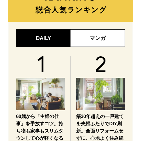
DAILY
マンガ
60歳から「主婦の仕
築30年超えの一戸建て
事」を手放すコツ。持
を夫婦ふたりでDIY刷
ち物も家事もスリムダ
新。全面リフォームせ
ウンして心が軽くなる
ずに、心地よく住み続