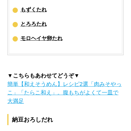
もずくたれ
とろろたれ
モロヘイヤ卵たれ
▼こちらもあわせてどうぞ▼
簡単【和えそうめん】レシピ2選「肉みそやっ
こ」「たらこ和え」。腹もちがよくて一皿で
大満足
納豆おろしだれ