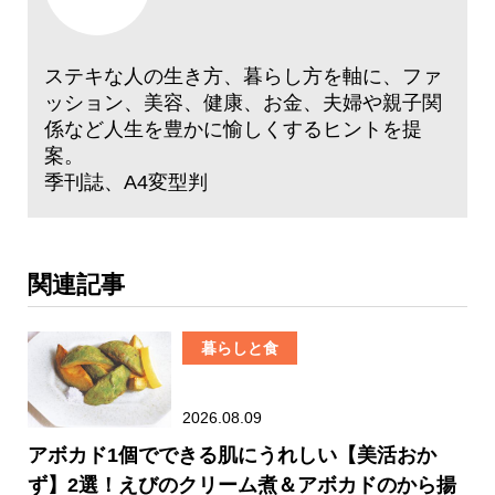
ステキな人の生き方、暮らし方を軸に、ファ
ッション、美容、健康、お金、夫婦や親子関
係など人生を豊かに愉しくするヒントを提
案。
季刊誌、A4変型判
関連記事
暮らしと食
2026.08.09
アボカド1個でできる肌にうれしい【美活おか
ず】2選！えびのクリーム煮＆アボカドのから揚