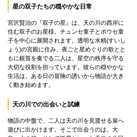
星の双子たちの穏やかな日常
宮沢賢治の『双子の星』は、天の川の西岸に
住む双子のお星様、チュンセ童子とポウセ童
子を中心に展開されます。透明な水精(すいし
ょう)の宮殿に住み、夜ごと星めぐりの歌とと
もに銀笛を奏でる二人は、星空の秩序を守る
大切な役割を担っています。彼らの穏やかな
生活は、ある日の冒険の誘いから物語が大き
く動き始めます。
天の川での出会いと試練
物語の中盤で、二人は天の川を見渡せる泉へ
遊びに出かけます。そこで出会うのは、大