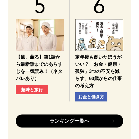
【風、薫る】第1話か
定年後も働いたほうが
ら最新話までのあらす
いい？「お金・健康・
じを一気読み！（ネタ
孤独」3つの不安を減
バレあり）
らす、60歳からの仕事
の考え方
趣味と旅行
お金と働き方
ランキング一覧へ