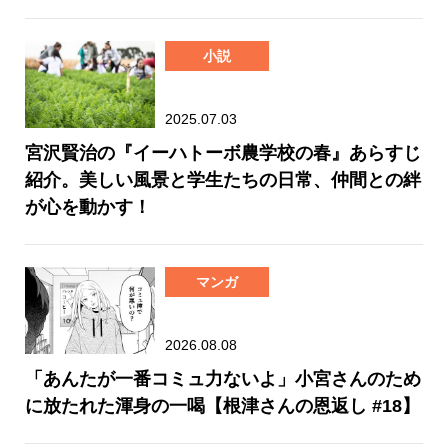
小説
2025.07.03
宮沢賢治の『イーハトーボ農学校の春』あらすじ
紹介。美しい風景と学生たちの日常、仲間との絆
が心を動かす！
マンガ
2026.08.08
「あんたが一番コミュ力ないよ」小宮さんのため
に放たれた渾身の一喝【根津さんの恩返し #18】