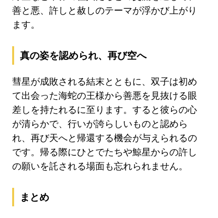
善と悪、許しと赦しのテーマが浮かび上がり
ます。
真の姿を認められ、再び空へ
彗星が成敗される結末とともに、双子は初め
て出会った海蛇の王様から善悪を見抜ける眼
差しを持たれるに至ります。すると彼らの心
が清らかで、行いが誇らしいものと認めら
れ、再び天へと帰還する機会が与えられるの
です。帰る際にひとでたちや鯨星からの許し
の願いを託される場面も忘れられません。
まとめ