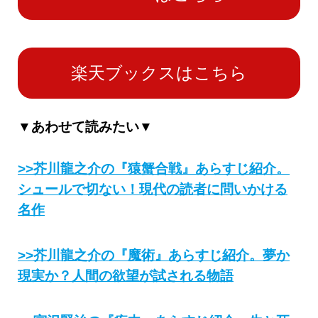
楽天ブックスはこちら
▼あわせて読みたい▼
>>芥川龍之介の『猿蟹合戦』あらすじ紹介。
シュールで切ない！現代の読者に問いかける
名作
>>芥川龍之介の『魔術』あらすじ紹介。夢か
現実か？人間の欲望が試される物語