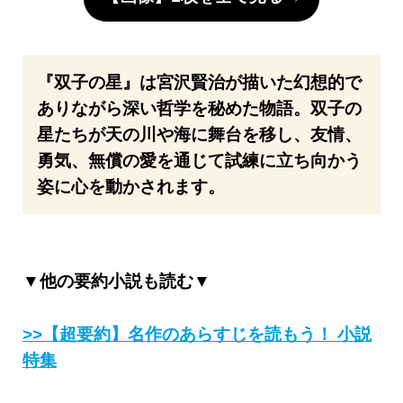
『双子の星』は宮沢賢治が描いた幻想的で
ありながら深い哲学を秘めた物語。双子の
星たちが天の川や海に舞台を移し、友情、
勇気、無償の愛を通じて試練に立ち向かう
姿に心を動かされます。
▼他の要約小説も読む▼
>>【超要約】名作のあらすじを読もう！ 小説
特集