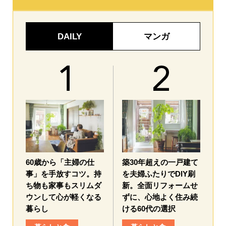
DAILY
マンガ
60歳から「主婦の仕
築30年超えの一戸建て
事」を手放すコツ。持
を夫婦ふたりでDIY刷
ち物も家事もスリムダ
新。全面リフォームせ
ウンして心が軽くなる
ずに、心地よく住み続
暮らし
ける60代の選択