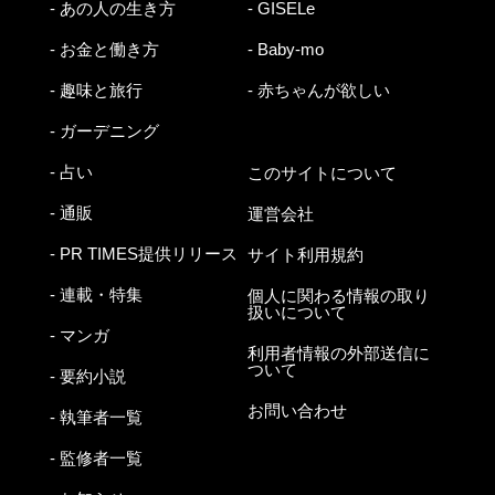
- あの人の生き方
- GISELe
- お金と働き方
- Baby-mo
- 趣味と旅行
- 赤ちゃんが欲しい
- ガーデニング
- 占い
このサイトについて
- 通販
運営会社
- PR TIMES提供リリース
サイト利用規約
- 連載・特集
個人に関わる情報の取り
扱いについて
- マンガ
利用者情報の外部送信に
ついて
- 要約小説
お問い合わせ
- 執筆者一覧
- 監修者一覧