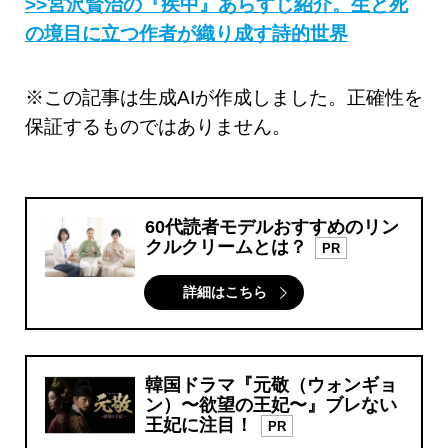
>>宮沢賢治の『疾中』あらすじ紹介。生と死
の境目に立つ作者が織り成す詩的世界
※この記事は生成AIが作成しました。正確性を
保証するものではありません。
60代読者モデルおすすめのリン
クルクリームとは？
PR
詳細はこちら
韓国ドラマ『元敬（ウォンギョ
ン）〜欲望の王妃〜』ブレない
王妃に注目！
PR