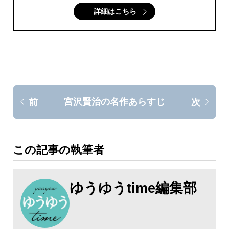
詳細はこちら
宮沢賢治の名作あらすじ
前
次
この記事の執筆者
ゆうゆうtime編集部