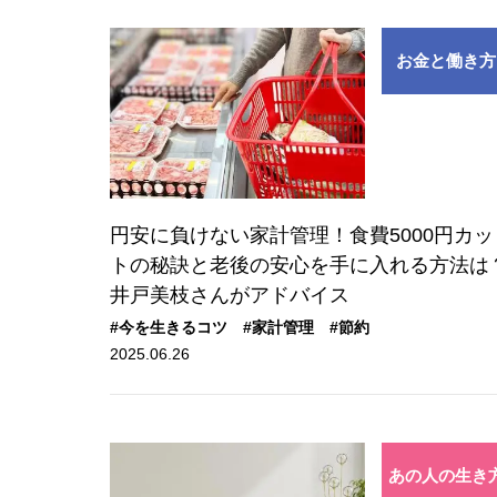
お金と働き方
円安に負けない家計管理！食費5000円カッ
トの秘訣と老後の安心を手に入れる方法は
井戸美枝さんがアドバイス
#今を生きるコツ
#家計管理
#節約
2025.06.26
あの人の生き