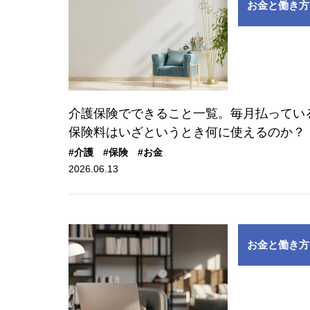
お金と働き方
介護保険でできること一覧。毎月払ってい
保険料はいざというとき何に使えるのか？
#介護
#保険
#お金
2026.06.13
お金と働き方