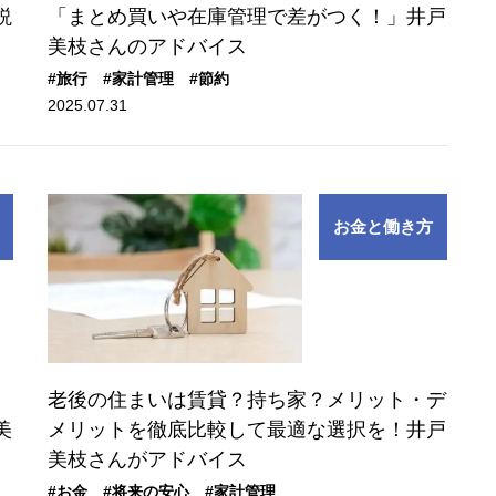
説
「まとめ買いや在庫管理で差がつく！」井戸
美枝さんのアドバイス
#旅行
#家計管理
#節約
2025.07.31
お金と働き方
老後の住まいは賃貸？持ち家？メリット・デ
美
メリットを徹底比較して最適な選択を！井戸
美枝さんがアドバイス
#お金
#将来の安心
#家計管理