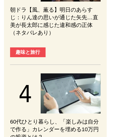
朝ドラ【風、薫る】明日のあらす
じ：​りん達の思いが通じた矢先…直
美が長太郎に感じた違和感の正体
（ネタバレあり）
趣味と旅行
60代ひとり暮らし、「楽しみは自分
で作る」カレンダーを埋める10万円