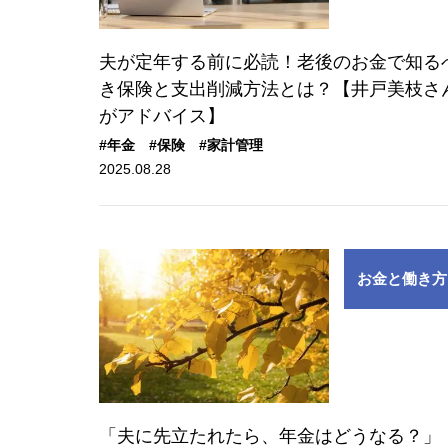
夫が定年する前に必読！老後のお金で知る
き保険と支出削減方法とは？【井戸美枝さ
がアドバイス】
#年金
#保険
#家計管理
2025.08.28
お金と働き方
「夫に先立たれたら、年金はどうなる？」