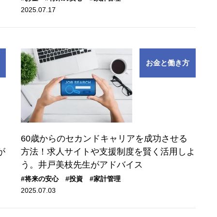
2025.07.17
お金と働き方
、
60歳からのセカンドキャリアを成功させる
が
方法！求人サイトや支援制度を賢く活用しよ
う。井戸美枝先生がアドバイス
#将来の安心
#投資
#家計管理
2025.07.03