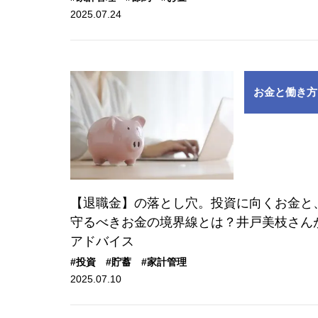
2025.07.24
お金と働き方
【退職金】の落とし穴。投資に向くお金と
守るべきお金の境界線とは？井戸美枝さん
アドバイス
#投資
#貯蓄
#家計管理
2025.07.10