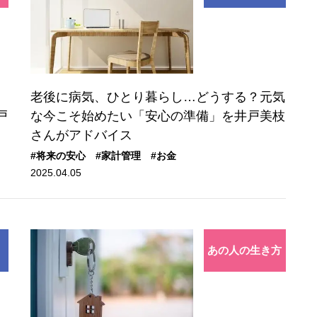
老後に病気、ひとり暮らし…どうする？元気
戸
な今こそ始めたい「安心の準備」を井戸美枝
さんがアドバイス
#将来の安心
#家計管理
#お金
2025.04.05
あの人の生き方