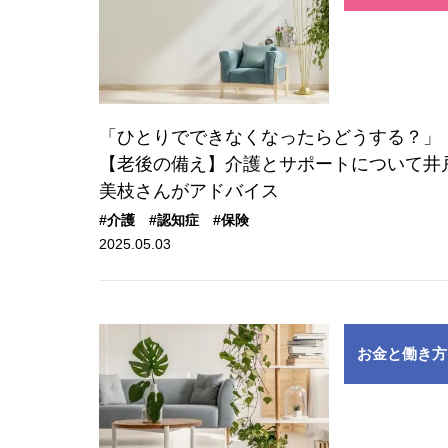
「ひとりでできなくなったらどうする？」
【老後の備え】介護とサポートについて井
美枝さんがアドバイス
#介護
#認知症
#保険
2025.05.03
お金と働き方