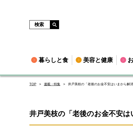
暮らしと食
美容と健康
TOP
連載・特集
井戸美枝の「老後のお金不安はいまから解
井戸美枝の「老後のお金不安は