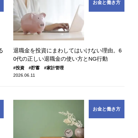
お金と働き方
る
退職金を投資にまわしてはいけない理由。6
0代の正しい退職金の使い方とNG行動
#投資
#貯蓄
#家計管理
2026.06.11
お金と働き方