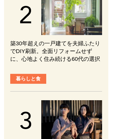
築30年超えの一戸建てを夫婦ふたり
でDIY刷新。全面リフォームせず
に、心地よく住み続ける60代の選択
暮らしと食