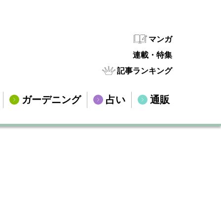
マンガ
連載・特集
記事ランキング
ガーデニング
占い
通販