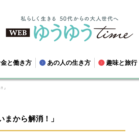
お金と働き方
あの人の生き方
趣味と旅行
消！」
いまから解消！」