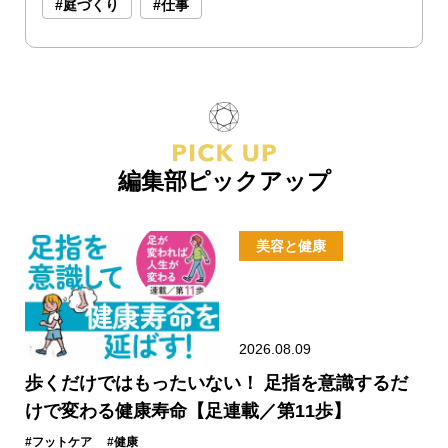
#庭づくり
#仕事
編集部ピックアップ
美容と健康
2026.08.09
歩くだけではもったいない！ 足指を意識するだ
けで変わる健康寿命【足連載／第11歩】
#フットケア
#健康