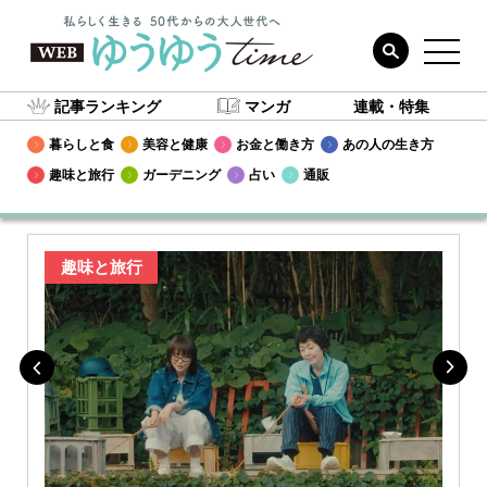
記事ランキング
マンガ
連載・特集
暮らしと食
美容と健康
お金と働き方
あの人の生き方
趣味と旅行
ガーデニング
占い
通販
趣味と旅行