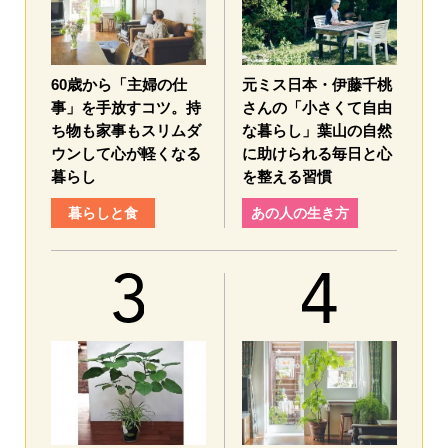
60歳から「主婦の仕
元ミス日本・伊藤千桃
事」を手放すコツ。持
さんの「小さくて自由
ち物も家事もスリムダ
な暮らし」葉山の自然
ウンして心が軽くなる
に助けられる毎日と心
暮らし
を整える習慣
暮らしと食
あの人の生き方