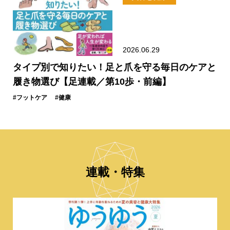
2026.06.29
タイプ別で知りたい！足と爪を守る毎日のケアと
履き物選び【足連載／第10歩・前編】
#フットケア
#健康
連載・特集