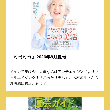
『ゆうゆう』2026年8月夏号
メイン特集は今、大事なのはアンチエイジングよりウ
ェルエイジング！「こっそり美活」。木村多江さんの
透明感に接近、化け子...