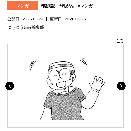
マンガ
#闘病記
#乳がん
#マンガ
公開日
2026.05.24
更新日
2026.05.25
ゆうゆうtime編集部
1
/
3