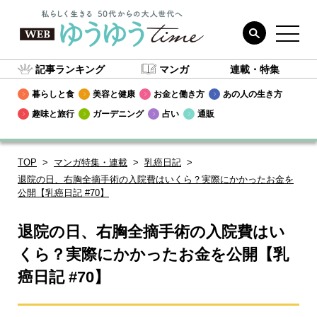
記事ランキング
マンガ
連載・特集
暮らしと食
美容と健康
お金と働き方
あの人の生き方
趣味と旅行
ガーデニング
占い
通販
TOP
マンガ特集・連載
乳癌日記
退院の日、右胸全摘手術の入院費はいくら？実際にかかったお金を
公開【乳癌日記 #70】
退院の日、右胸全摘手術の入院費はい
くら？実際にかかったお金を公開【乳
癌日記 #70】