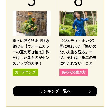
暑さに強く秋まで咲き
【ジュディ・オング】
続ける【ウォームカラ
母に教わった「悔いの
ーの夏の寄せ植え】株
ない人生を送る」コ
分けした葉ものがセン
ツ、それは「第二の矢
スアップのカギ！
に打たれない」こと
ガーデニング
あの人の生き方
ランキング一覧へ