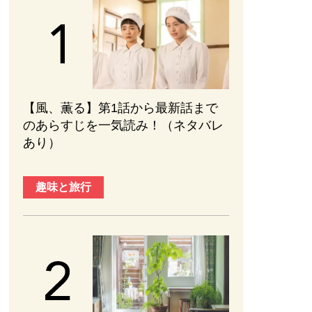
【風、薫る】第1話から最新話まで
のあらすじを一気読み！（ネタバレ
あり）
趣味と旅行