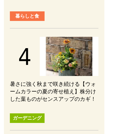
暮らしと食
暑さに強く秋まで咲き続ける【ウォ
ームカラーの夏の寄せ植え】株分け
した葉ものがセンスアップのカギ！
ガーデニング