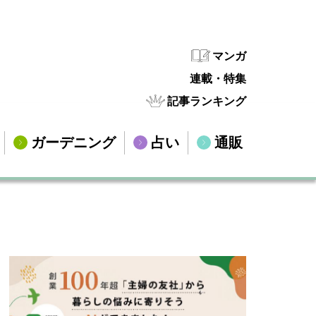
マンガ
連載・特集
記事ランキング
ガーデニング
占い
通販