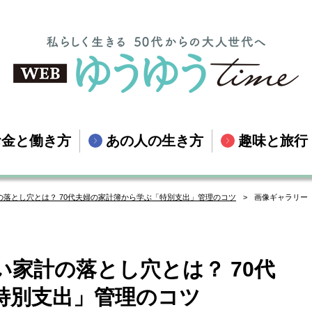
お金と働き方
あの人の生き方
趣味と旅行
落とし穴とは？ 70代夫婦の家計簿から学ぶ「特別支出」管理のコツ
画像ギャラリー
家計の落とし穴とは？ 70代
特別支出」管理のコツ