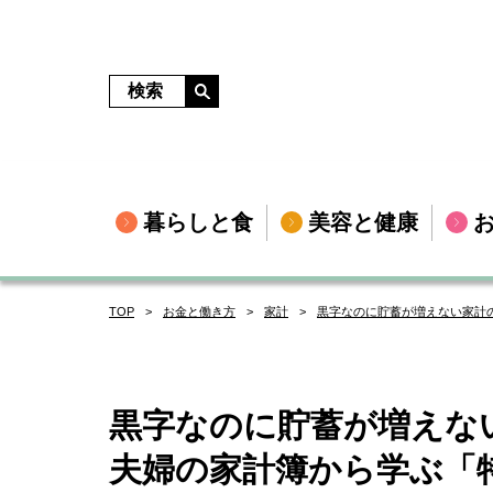
暮らしと食
美容と健康
TOP
お金と働き方
家計
黒字なのに貯蓄が増えない家計の
黒字なのに貯蓄が増えない
夫婦の家計簿から学ぶ「