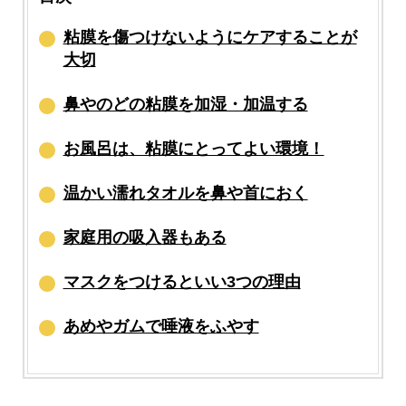
粘膜を傷つけないようにケアすることが
大切
鼻やのどの粘膜を加湿・加温する
お風呂は、粘膜にとってよい環境！
温かい濡れタオルを鼻や首におく
家庭用の吸入器もある
マスクをつけるといい3つの理由
あめやガムで唾液をふやす