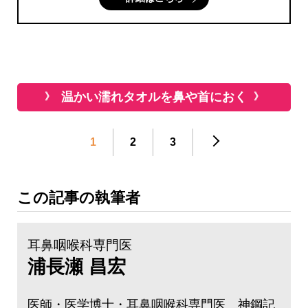
温かい濡れタオルを鼻や首におく
1
2
3
この記事の執筆者
耳鼻咽喉科専門医
浦長瀬 昌宏
医師・医学博士・耳鼻咽喉科専門医 神鋼記