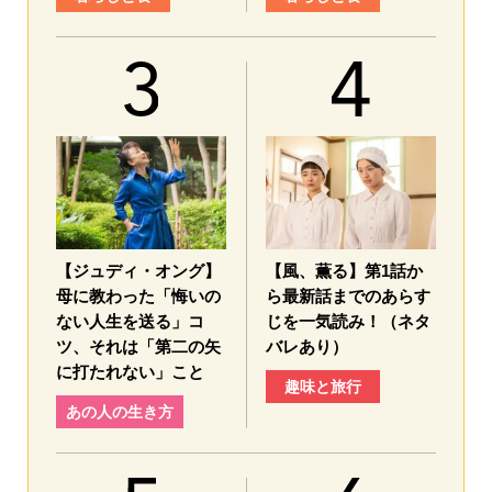
【ジュディ・オング】
【風、薫る】第1話か
母に教わった「悔いの
ら最新話までのあらす
ない人生を送る」コ
じを一気読み！（ネタ
ツ、それは「第二の矢
バレあり）
に打たれない」こと
趣味と旅行
あの人の生き方