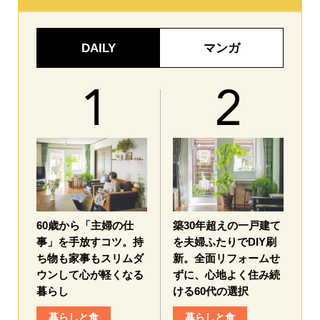
DAILY
マンガ
60歳から「主婦の仕
築30年超えの一戸建て
事」を手放すコツ。持
を夫婦ふたりでDIY刷
ち物も家事もスリムダ
新。全面リフォームせ
ウンして心が軽くなる
ずに、心地よく住み続
暮らし
ける60代の選択
暮らしと食
暮らしと食