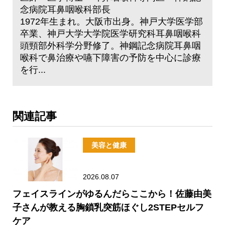
念病院耳鼻咽喉科部長
1972年生まれ。大阪市出身。神戸大学医学部
卒業、神戸大学大学院医学研究科耳鼻咽喉科
頭頸部外科学分野修了。神鋼記念病院耳鼻咽
喉科で鼻治療や嚥下障害の予防を中心に診療
を行...
関連記事
美容と健康
2026.08.07
フェイスラインがゆるんだらここから！佐藤由美
子さんが教える胸鎖乳突筋ほぐし2STEPセルフ
ケア