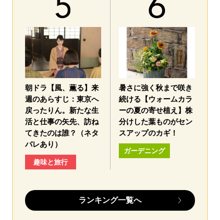
朝ドラ【風、薫る】来
暑さに強く秋まで咲き
週のあらすじ：東京へ
続ける【ウォームカラ
戻ったりん。新たな生
ーの夏の寄せ植え】株
活と仕事の矢先、訪ね
分けした葉ものがセン
てきたのは誰？（ネタ
スアップのカギ！
バレあり）
ガーデニング
趣味と旅行
ランキング一覧へ