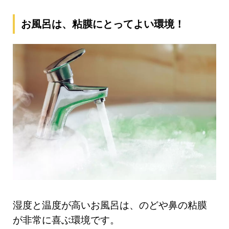
お風呂は、粘膜にとってよい環境！
湿度と温度が高いお風呂は、のどや鼻の粘膜
が非常に喜ぶ環境です。