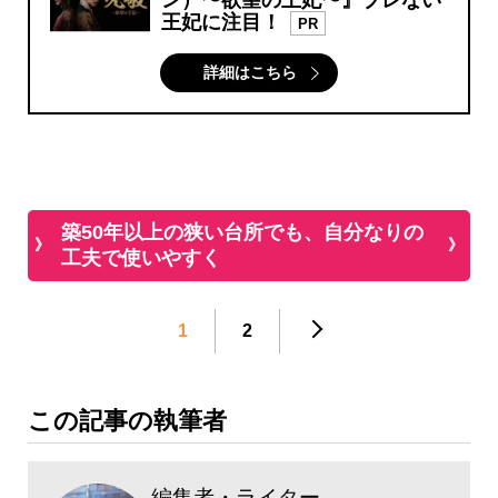
ン）〜欲望の王妃〜』ブレない
王妃に注目！
PR
詳細はこちら
築50年以上の狭い台所でも、自分なりの
工夫で使いやすく
1
2
この記事の執筆者
編集者・ライター