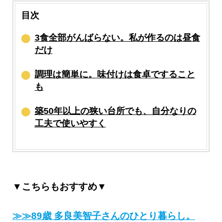
目次
3食全部がんばらない。私が作るのは昼食
だけ
調理は簡単に。味付けは食卓ですること
も
築50年以上の狭い台所でも、自分なりの
工夫で使いやすく
▼こちらもおすすめ▼
≫≫89歳 多良美智子さんのひとり暮らし。