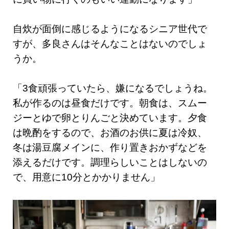
自炊が面倒に感じるようになるシニア世代で
すが、多良さんはそんなことはないのでしょ
うか。
「3食頑張っていたら、嫌になるでしょうね。
私が作るのは昼食だけです。朝食は、スムー
ジーとゆで卵とりんごと決めています。夕食
は晩酌をするので、お酒のお供に夏は冷奴、
冬は湯豆腐メインに、作り置きおかずなどを
添えるだけです。調理らしいことはしないの
で、用意に10分とかかりません」