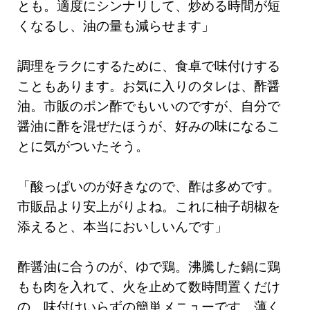
とも。適度にシンナリして、炒める時間が短
くなるし、油の量も減らせます」
調理をラクにするために、食卓で味付けする
こともあります。お気に入りのタレは、酢醤
油。市販のポン酢でもいいのですが、自分で
醤油に酢を混ぜたほうが、好みの味になるこ
とに気がついたそう。
「酸っぱいのが好きなので、酢は多めです。
市販品より安上がりよね。これに柚子胡椒を
添えると、本当においしいんです」
酢醤油に合うのが、ゆで鶏。沸騰した鍋に鶏
もも肉を入れて、火を止めて数時間置くだけ
の、味付けいらずの簡単メニューです。薄く