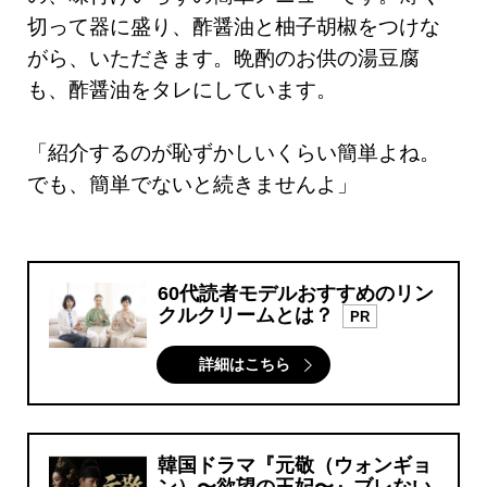
切って器に盛り、酢醤油と柚子胡椒をつけな
がら、いただきます。晩酌のお供の湯豆腐
も、酢醤油をタレにしています。
「紹介するのが恥ずかしいくらい簡単よね。
でも、簡単でないと続きませんよ」
60代読者モデルおすすめのリン
クルクリームとは？
PR
詳細はこちら
韓国ドラマ『元敬（ウォンギョ