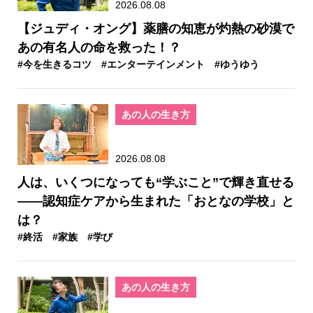
2026.08.08
【ジュディ・オング】薬膳の知恵が灼熱の砂漠で
あの有名人の命を救った！？
#今を生きるコツ
#エンターテインメント
#ゆうゆう
あの人の生き方
2026.08.08
人は、いくつになっても“学ぶこと”で輝き直せる
――認知症ケアから生まれた「おとなの学校」と
は？
#終活
#家族
#学び
あの人の生き方