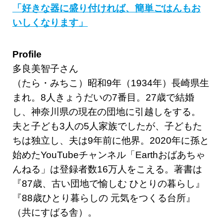
「好きな器に盛り付ければ、簡単ごはんもお
いしくなります」
Profile
多良美智子さん
（たら・みちこ）昭和9年（1934年）長崎県生
まれ。8人きょうだいの7番目。27歳で結婚
し、神奈川県の現在の団地に引越しをする。
夫と子ども3人の5人家族でしたが、子どもた
ちは独立し、夫は9年前に他界。2020年に孫と
始めたYouTubeチャンネル「Earthおばあちゃ
んねる」は登録者数16万人をこえる。著書は
『87歳、古い団地で愉しむ ひとりの暮らし』
『88歳ひとり暮らしの 元気をつくる台所』
（共にすばる舎）。