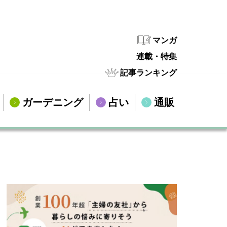
マンガ
連載・特集
記事ランキング
ガーデニング
占い
通販