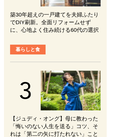
築30年超えの一戸建てを夫婦ふたり
でDIY刷新。全面リフォームせず
に、心地よく住み続ける60代の選択
暮らしと食
【ジュディ・オング】母に教わった
「悔いのない人生を送る」コツ、そ
れは「第二の矢に打たれない」こと