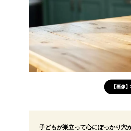
【画像】
子どもが巣立って心にぽっかり穴