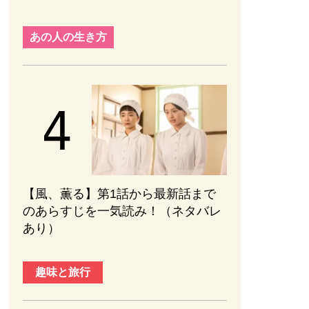
あの人の生き方
【風、薫る】第1話から最新話まで
のあらすじを一気読み！（ネタバレ
あり）
趣味と旅行