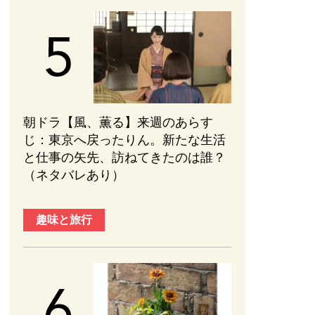
朝ドラ【風、薫る】来週のあらす
じ：東京へ戻ったりん。新たな生活
と仕事の矢先、訪ねてきたのは誰？
（ネタバレあり）
趣味と旅行