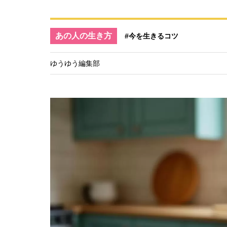
あの人の生き方
#今を生きるコツ
ゆうゆう編集部