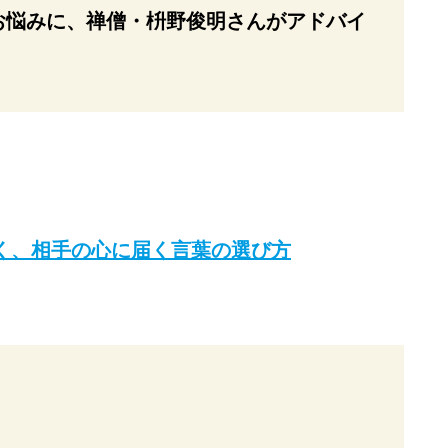
お悩みに、禅僧・枡野俊明さんがアドバイ
く、相手の心に届く言葉の選び方