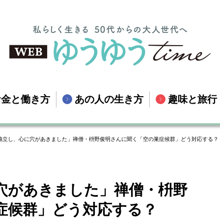
お金と働き方
あの人の生き方
趣味と旅行
独立し、心に穴があきました」禅僧・枡野俊明さんに聞く「空の巣症候群」どう対応する？
穴があきました」禅僧・枡野
症候群」どう対応する？