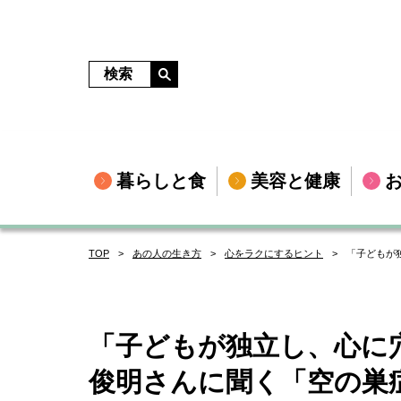
暮らしと食
美容と健康
TOP
あの人の生き方
心をラクにするヒント
「子どもが
「子どもが独立し、心に
俊明さんに聞く「空の巣