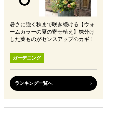
暑さに強く秋まで咲き続ける【ウォ
ームカラーの夏の寄せ植え】株分け
した葉ものがセンスアップのカギ！
ガーデニング
ランキング一覧へ