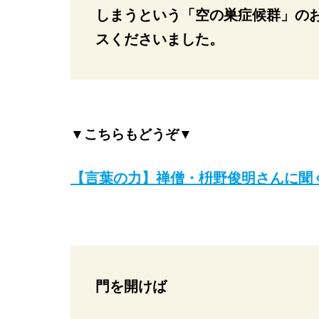
しまうという「空の巣症候群」の
スくださいました。
▼こちらもどうぞ▼
【言葉の力】禅僧・枡野俊明さんに聞
門を開けば