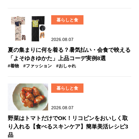
暮らしと食
2026.08.07
夏の集まりに何を着る？暑気払い・会食で映える
「よそゆきゆかた」上品コーデ実例8選
#着物
#ファッション
#おしゃれ
暮らしと食
2026.08.07
野菜はトマトだけでOK！リコピンをおいしく取
り入れる【食べるスキンケア】簡単美活レシピ3
品