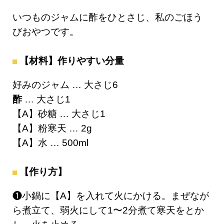
いつものジャムに酢をひとさじ、私のごほう
びおやつです。
【材料】作りやすい分量
好みのジャム … 大さじ6
酢
… 大さじ1
【A】砂糖 … 大さじ1
【A】粉寒天 … 2g
【A】水 … 500ml
【作り方】
❶小鍋に【A】を入れて火にかける。まぜなが
ら煮立て、弱火にして1〜2分煮て寒天をとか