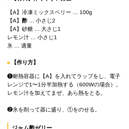
【A】冷凍ミックスベリー … 100g
【A】
酢
… 小さじ2
【A】砂糖 … 大さじ1
レモン汁 … 小さじ1
氷 … 適量
【作り方】
❶耐熱容器に【A】を入れてラップをし、電子
レンジで1〜1分半加熱する（600Wの場合）。
レモン汁を加えてまぜ、あら熱をとる。
❷氷を削って器に盛り、①をのせる。
ジャム酢ゼリー