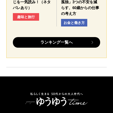
じを一気読み！（ネタ
孤独」3つの不安を減
バレあり）
らす、60歳からの仕事
の考え方
趣味と旅行
お金と働き方
ランキング一覧へ