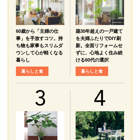
60歳から「主婦の仕
築30年超えの一戸建て
事」を手放すコツ。持
を夫婦ふたりでDIY刷
ち物も家事もスリムダ
新。全面リフォームせ
ウンして心が軽くなる
ずに、心地よく住み続
暮らし
ける60代の選択
暮らしと食
暮らしと食