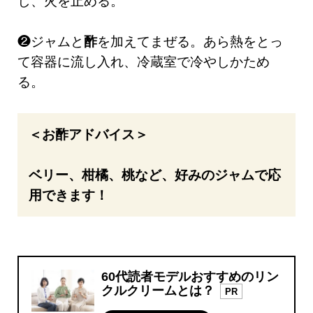
し、火を止める。
❷ジャムと
酢
を加えてまぜる。あら熱をとっ
て容器に流し入れ、冷蔵室で冷やしかため
る。
＜お酢アドバイス＞
ベリー、柑橘、桃など、好みのジャムで応
用できます！
60代読者モデルおすすめのリン
クルクリームとは？
PR