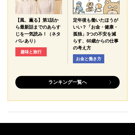
【風、薫る】第1話か
定年後も働いたほうが
ら最新話までのあらす
いい？「お金・健康・
じを一気読み！（ネタ
孤独」3つの不安を減
バレあり）
らす、60歳からの仕事
の考え方
趣味と旅行
お金と働き方
ランキング一覧へ