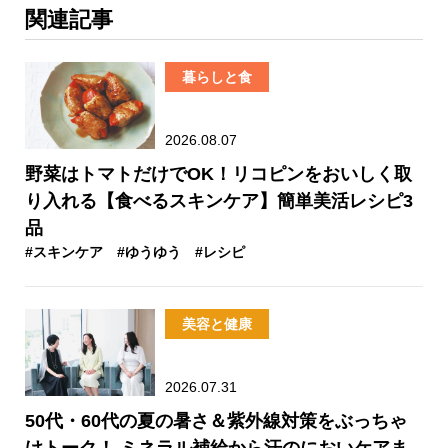
関連記事
暮らしと食
2026.08.07
野菜はトマトだけでOK！リコピンをおいしく取
り入れる【食べるスキンケア】簡単美活レシピ3
品
#スキンケア
#ゆうゆう
#レシピ
美容と健康
2026.07.31
50代・60代の夏の暑さ＆紫外線対策をぶっちゃ