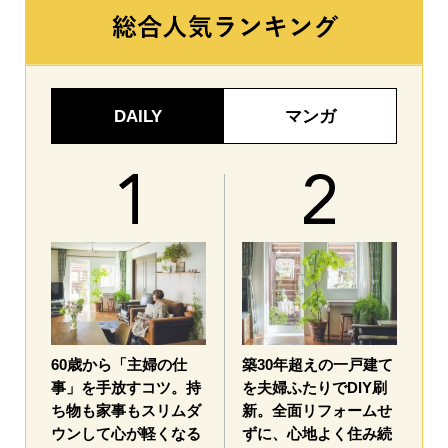
DAILY
マンガ
60歳から「主婦の仕
築30年超えの一戸建て
事」を手放すコツ。持
を夫婦ふたりでDIY刷
ち物も家事もスリムダ
新。全面リフォームせ
ウンして心が軽くなる
ずに、心地よく住み続