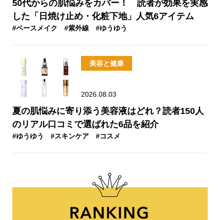
50代からの肌悩みをカバー！ 読者が効果を実感
した「日焼け止め・化粧下地」人気6アイテム
#ベースメイク
#紫外線
#ゆうゆう
美容と健康
2026.08.03
夏の肌悩みに寄り添う美容液はどれ？読者150人
のリアル口コミで選ばれた6品を紹介
#ゆうゆう
#スキンケア
#コスメ