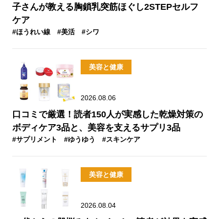
子さんが教える胸鎖乳突筋ほぐし2STEPセルフ
ケア
#ほうれい線
#美活
#シワ
美容と健康
2026.08.06
口コミで厳選！読者150人が実感した乾燥対策の
ボディケア3品と、美容を支えるサプリ3品
#サプリメント
#ゆうゆう
#スキンケア
美容と健康
2026.08.04