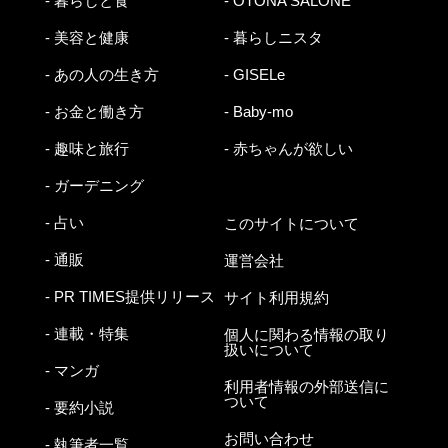
- 暮らしと食
- OTONA SALONE
- 美容と健康
- 暮らしニスタ
- あの人の生き方
- GISELe
- お金と働き方
- Baby-mo
- 趣味と旅行
- 赤ちゃんが欲しい
- ガーデニング
- 占い
このサイトについて
- 通販
運営会社
- PR TIMES提供リリース
サイト利用規約
- 連載・特集
個人に関わる情報の取り
扱いについて
- マンガ
利用者情報の外部送信に
ついて
- 要約小説
お問い合わせ
- 執筆者一覧