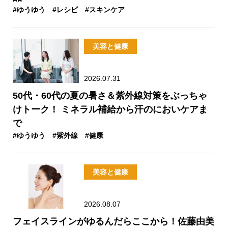
#ゆうゆう
#レシピ
#スキンケア
美容と健康
2026.07.31
50代・60代の夏の暑さ＆紫外線対策をぶっちゃ
けトーク！ ミネラル補給から汗のにおいケアま
で
#ゆうゆう
#紫外線
#健康
美容と健康
2026.08.07
フェイスラインがゆるんだらここから！佐藤由美