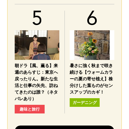
朝ドラ【風、薫る】来
暑さに強く秋まで咲き
週のあらすじ：東京へ
続ける【ウォームカラ
戻ったりん。新たな生
ーの夏の寄せ植え】株
活と仕事の矢先、訪ね
分けした葉ものがセン
てきたのは誰？（ネタ
スアップのカギ！
バレあり）
ガーデニング
趣味と旅行