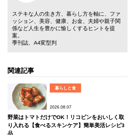
ステキな人の生き方、暮らし方を軸に、ファ
ッション、美容、健康、お金、夫婦や親子関
係など人生を豊かに愉しくするヒントを提
案。
季刊誌、A4変型判
関連記事
暮らしと食
2026.08.07
野菜はトマトだけでOK！リコピンをおいしく取
り入れる【食べるスキンケア】簡単美活レシピ3
品