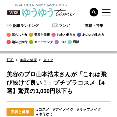
記事ランキング
マンガ
連載・特集
暮らしと食
美容と健康
お金と働き方
あの人の生き方
趣味と旅行
ガーデニング
占い
通販
TOP
美容と健康
メイク
美容のプロ山本浩未さんが「これは飛
び抜けて良い！」プチプラコスメ【4
選】驚異の1,000円以下も
#コスメ
#アイメイク
#リップメイク
美容と健康
#ゆうゆう