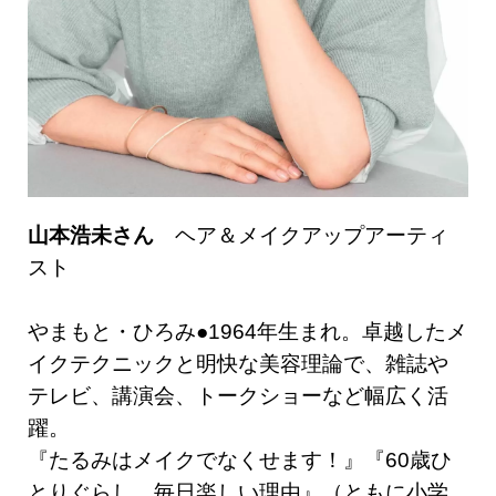
山本浩未さん
ヘア＆メイクアップアーティ
スト
やまもと・ひろみ●1964年生まれ。卓越したメ
イクテクニックと明快な美容理論で、雑誌や
テレビ、講演会、トークショーなど幅広く活
躍。
『たるみはメイクでなくせます！』『60歳ひ
とりぐらし 毎日楽しい理由』（ともに小学