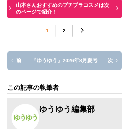
山本さんおすすめのプチプラコスメは次
のページで紹介！
1
2
『ゆうゆう』2026年8月夏号
前
次
この記事の執筆者
ゆうゆう編集部