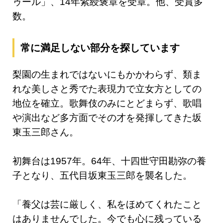
ゥール」、14年紫綬褒章を受章。他、受賞多
数。
常に満足しない部分を探しています
梨園の生まれではないにもかかわらず、類ま
れな美しさと秀でた表現力で立女方としての
地位を確立。歌舞伎のみにとどまらず、歌唱
や演出など多方面でその才を発揮してきた坂
東玉三郎さん。
初舞台は1957年。64年、十四世守田勘弥の養
子となり、五代目坂東玉三郎を襲名した。
「養父は芸に厳しく、私をほめてくれたこと
はありませんでした。今でも心に残っている