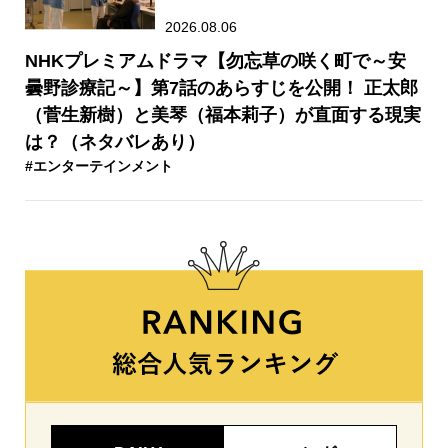
2026.08.06
NHKプレミアムドラマ【勿忘草の咲く町で～安
曇野診療記～】第7話のあらすじを公開！ 正太郎
（菅生新樹）と美琴（福本莉子）が直面する現実
は？（ネタバレあり）
#エンターテインメント