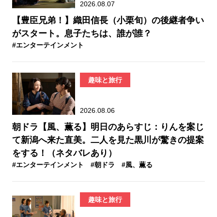
2026.08.07
【豊臣兄弟！】織田信長（小栗旬）の後継者争い
がスタート。息子たちは、誰が誰？
#エンターテインメント
趣味と旅行
2026.08.06
朝ドラ【風、薫る】明日のあらすじ：​りんを案じ
て新潟へ来た直美。二人を見た黒川が驚きの提案
をする！（ネタバレあり）
#エンターテインメント
#朝ドラ
#風、薫る
趣味と旅行