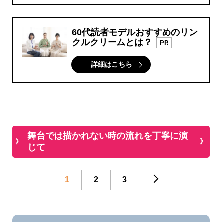
60代読者モデルおすすめのリン
クルクリームとは？
PR
詳細はこちら
舞台では描かれない時の流れを丁寧に演
じて
1
2
3