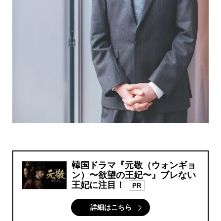
韓国ドラマ『元敬（ウォンギョ
ン）〜欲望の王妃〜』ブレない
王妃に注目！
PR
詳細はこちら