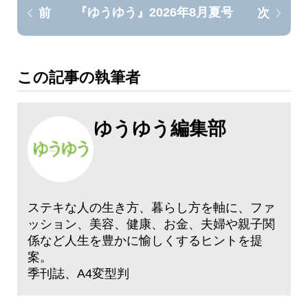
『ゆうゆう』2026年8月夏号
前
次
この記事の執筆者
ゆうゆう編集部
ステキな人の生き方、暮らし方を軸に、ファ
ッション、美容、健康、お金、夫婦や親子関
係など人生を豊かに愉しくするヒントを提
案。
季刊誌、A4変型判