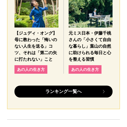
【ジュディ・オング】
元ミス日本・伊藤千桃
母に教わった「悔いの
さんの「小さくて自由
ない人生を送る」コ
な暮らし」葉山の自然
ツ、それは「第二の矢
に助けられる毎日と心
に打たれない」こと
を整える習慣
あの人の生き方
あの人の生き方
ランキング一覧へ