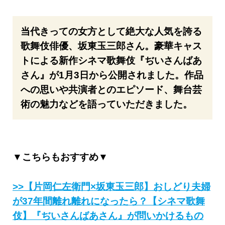
当代きっての女方として絶大な人気を誇る
歌舞伎俳優、坂東玉三郎さん。豪華キャス
トによる新作シネマ歌舞伎『ぢいさんばあ
さん』が1月3日から公開されました。作品
への思いや共演者とのエピソード、舞台芸
術の魅力などを語っていただきました。
▼こちらもおすすめ▼
>>【片岡仁左衛門×坂東玉三郎】おしどり夫婦
が37年間離れ離れになったら？【シネマ歌舞
伎】『ぢいさんばあさん』が問いかけるもの