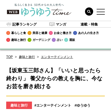
記事ランキング
マンガ
連載・特集
暮らしと食
美容と健康
お金と働き方
あの人の生き方
趣味と旅行
ガーデニング
占い
通販
TOP
趣味と旅行
エンターテインメント
【坂東玉三郎さん】「いいと思ったら
終わり」 養父からの教えを胸に、今な
お芸を磨き続ける
趣味と旅行
#エンターテインメント
#ゆうゆう