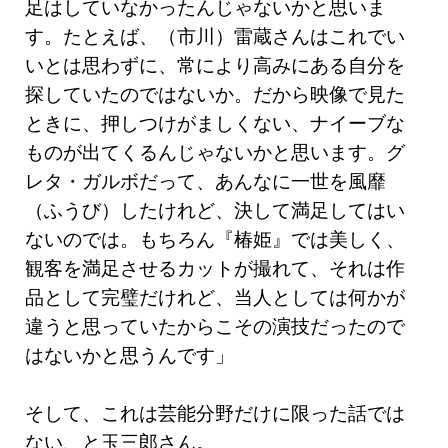
足はしていなかったんじゃないかと思いま
す。たとえば、（市川）雷蔵さんはこれでい
いとは思わずに、常により高みにある自分を
探していたのではないか。だから映像で見た
ときに、押しつけがましくない、ナイーブな
ものが出てくるんじゃないかと思います。グ
レタ・ガルボだって、あんなに一世を風靡
（ふうび）したけれど、決して満足してはい
ないのでは。もちろん『椿姫』では美しく、
観客を満足させるカットが撮れて、それは作
品として完璧だけれど、当人としては何かが
違うと思っていたからこその演技だったので
はないかと思うんです」
そして、これは芸能分野だけに限った話では
ない、と玉三郎さん。