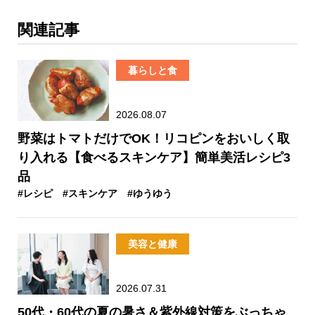
関連記事
暮らしと食
2026.08.07
野菜はトマトだけでOK！リコピンをおいしく取
り入れる【食べるスキンケア】簡単美活レシピ3
品
#レシピ
#スキンケア
#ゆうゆう
美容と健康
2026.07.31
50代・60代の夏の暑さ＆紫外線対策をぶっちゃ