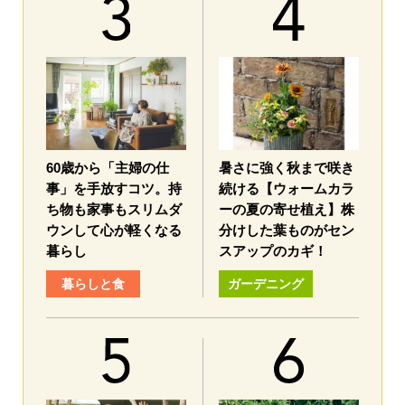
60歳から「主婦の仕
暑さに強く秋まで咲き
事」を手放すコツ。持
続ける【ウォームカラ
ち物も家事もスリムダ
ーの夏の寄せ植え】株
ウンして心が軽くなる
分けした葉ものがセン
暮らし
スアップのカギ！
暮らしと食
ガーデニング