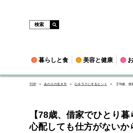
暮らしと食
美容と健康
TOP
あの人の生き方
心をラクにするヒント
【78歳、
【78歳、借家でひとり
心配しても仕方がないか