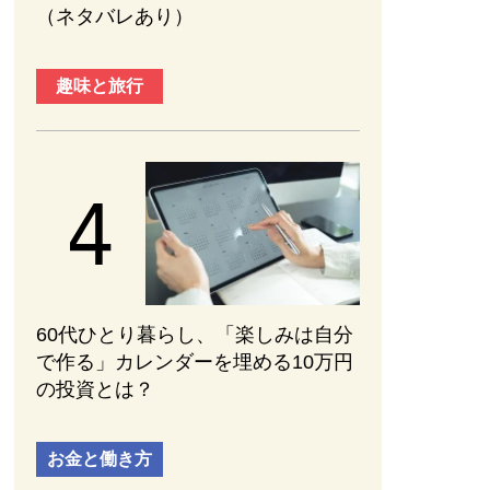
（ネタバレあり）
趣味と旅行
60代ひとり暮らし、「楽しみは自分
で作る」カレンダーを埋める10万円
の投資とは？
お金と働き方