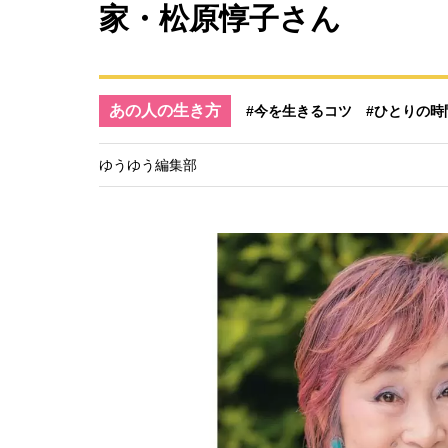
家・松原惇子さん
あの人の生き方
#今を生きるコツ
#ひとりの時
ゆうゆう編集部