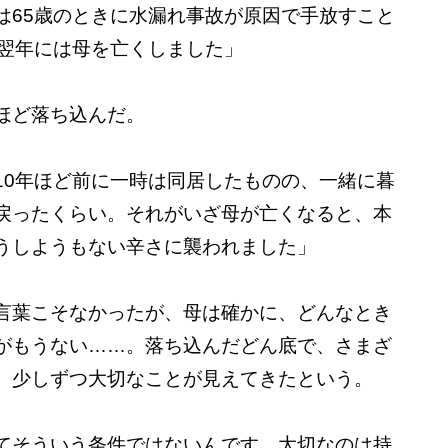
は65歳のときに水漏れ事故が原因で手放すこと
の翌年には母を亡くしました」
ほど落ち込んだ。
10年ほど前に一時は同居したものの、一緒に暮
戻ったくらい。それがいざ母が亡くなると、本
うしようもない辛さに襲われました」
言葉こそなかったが、母は確かに、どんなとき
がもうない……。落ち込んだどん底で、さまざ
、少しずつ大切なことが見えてきたという。
てそういう条件ではないんです。大切なのは持