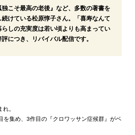
孤独こそ最高の老後』など、多数の著書を
し続けている松原惇子さん。「喜寿なんて
暮らしの充実度は若い頃よりも高まってい
好評につき、リバイバル配信です。
まれ。
目を集め、3作目の『クロワッサン症候群』がベ