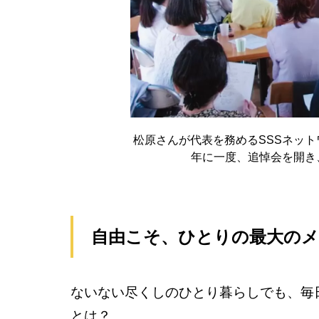
松原さんが代表を務めるSSSネッ
年に一度、追悼会を開き
自由こそ、ひとりの最大の
ないない尽くしのひとり暮らしでも、毎
とは？