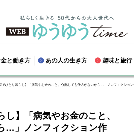
お金と働き方
あの人の生き方
趣味と旅行
借家でひとり暮らし】「病気やお金のこと、心配しても仕方がないから…」ノンフィクション
暮らし】「病気やお金のこと、
ら…」ノンフィクション作