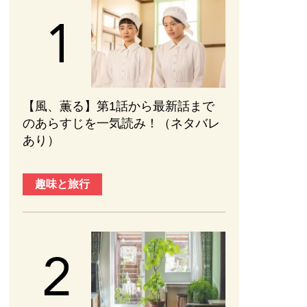
【風、薫る】第1話から最新話まで
のあらすじを一気読み！（ネタバレ
あり）
趣味と旅行