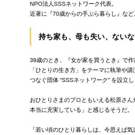
NPO法人SSSネットワーク代表。
近著に『70歳からの手ぶら暮らし』など
持ち家も、母も失い、ないな
39歳のとき、『女が家を買うとき』で
「ひとりの生き方」をテーマに執筆や講演
つなぐ団体 “SSSネットワーク” を設
おひとりさまのプロともいえる松原さん
本当に充実している」と感じるそうだ。
「若い頃のひとり暮らしは、今思えば気