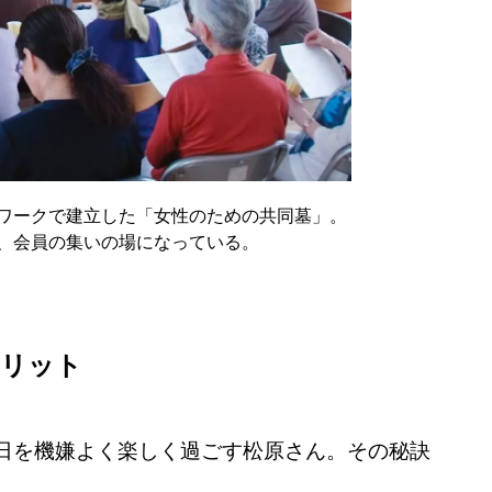
トワークで建立した「女性のための共同墓」。
、会員の集いの場になっている。
メリット
日を機嫌よく楽しく過ごす松原さん。その秘訣