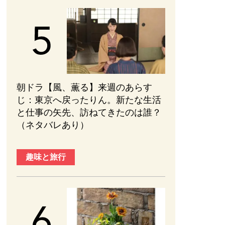
朝ドラ【風、薫る】来週のあらす
じ：東京へ戻ったりん。新たな生活
と仕事の矢先、訪ねてきたのは誰？
（ネタバレあり）
趣味と旅行