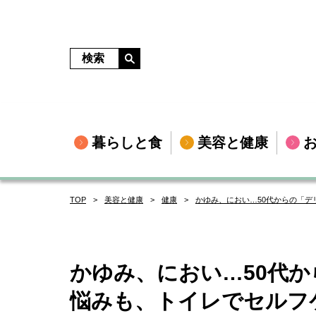
暮らしと食
美容と健康
TOP
美容と健康
健康
かゆみ、におい…50代からの「
かゆみ、におい…50代
悩みも、トイレでセルフ