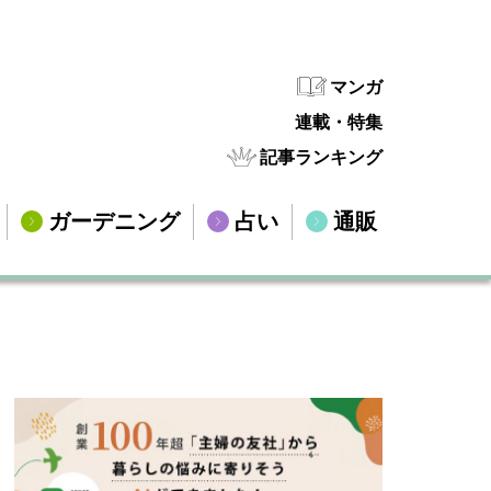
マンガ
連載・特集
記事ランキング
ガーデニング
占い
通販