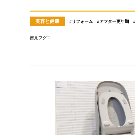
美容と健康
#リフォーム
#アフター更年期
吉見フグコ