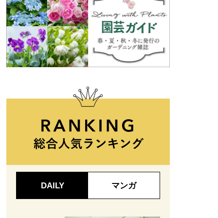
取り替えて、インテリアコーディネイトを楽しむことも
レシートタイプ「VA」13万3000円
DAILY
マンガ