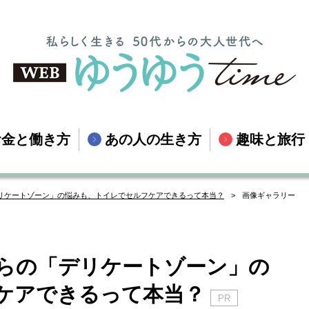
お金と働き方
あの人の生き方
趣味と旅行
デリケートゾーン」の悩みも、トイレでセルフケアできるって本当？
画像ギャラリー
からの「デリケートゾーン」の
ケアできるって本当？
PR