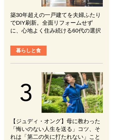
築30年超えの一戸建てを夫婦ふたり
でDIY刷新。全面リフォームせず
に、心地よく住み続ける60代の選択
暮らしと食
【ジュディ・オング】母に教わった
「悔いのない人生を送る」コツ、そ
れは「第二の矢に打たれない」こと