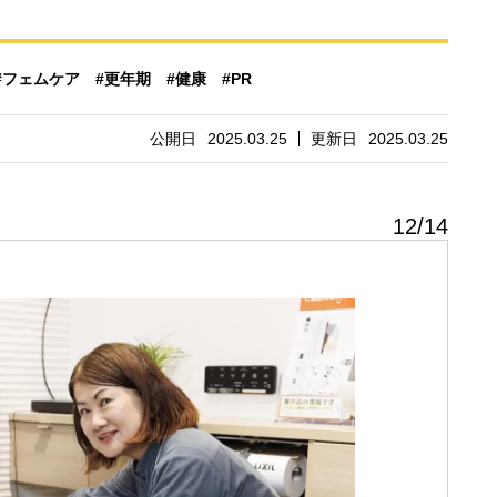
#フェムケア
#更年期
#健康
#PR
公開日
2025.03.25
更新日
2025.03.25
12
/
14