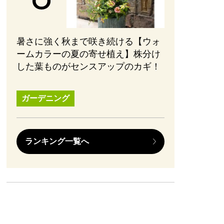
暑さに強く秋まで咲き続ける【ウォ
ームカラーの夏の寄せ植え】株分け
した葉ものがセンスアップのカギ！
ガーデニング
ランキング一覧へ