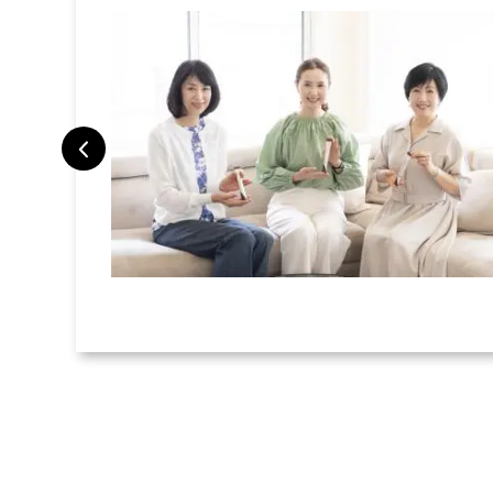
トラベルポー
旅で検証した