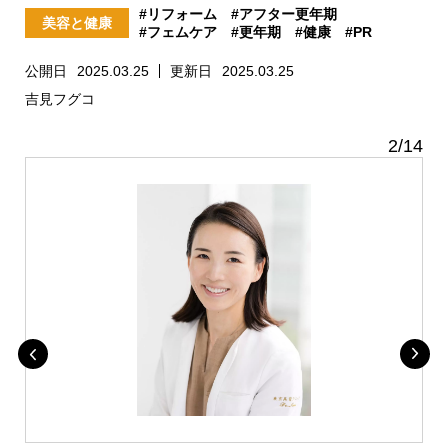
#リフォーム
#アフター更年期
美容と健康
#フェムケア
#更年期
#健康
#PR
公開日
2025.03.25
更新日
2025.03.25
吉見フグコ
2
/
14