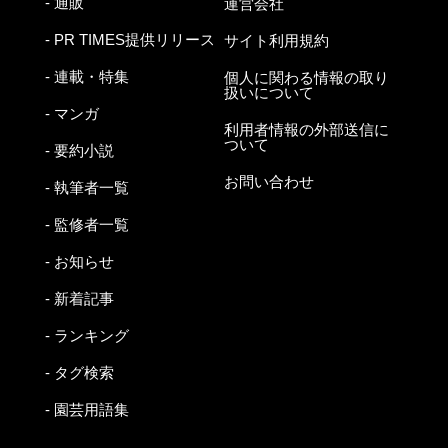
- 通販
運営会社
- PR TIMES提供リリース
サイト利用規約
- 連載・特集
個人に関わる情報の取り
扱いについて
- マンガ
利用者情報の外部送信に
ついて
- 要約小説
お問い合わせ
- 執筆者一覧
- 監修者一覧
- お知らせ
- 新着記事
- ランキング
- タグ検索
- 園芸用語集