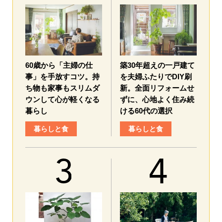
60歳から「主婦の仕
築30年超えの一戸建て
事」を手放すコツ。持
を夫婦ふたりでDIY刷
ち物も家事もスリムダ
新。全面リフォームせ
ウンして心が軽くなる
ずに、心地よく住み続
暮らし
ける60代の選択
暮らしと食
暮らしと食