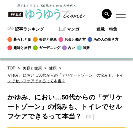
記事ランキング
マンガ
連載・特集
暮らしと食
美容と健康
お金と働き方
あの人の生き方
趣味と旅行
ガーデニング
占い
通販
TOP
美容と健康
健康
かゆみ、におい…50代からの「デリケートゾーン」の悩みも、トイ
レでセルフケアできるって本当？
かゆみ、におい…50代からの「デリケ
ートゾーン」の悩みも、トイレでセル
フケアできるって本当？
PR