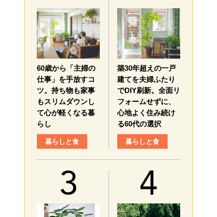
60歳から「主婦の
築30年超えの一戸
仕事」を手放すコ
建てを夫婦ふたり
ツ。持ち物も家事
でDIY刷新。全面リ
もスリムダウンし
フォームせずに、
て心が軽くなる暮
心地よく住み続け
らし
る60代の選択
暮らしと食
暮らしと食