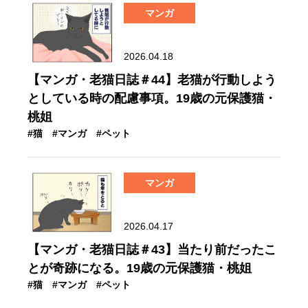
マンガ
2026.04.18
【マンガ・老猫日誌＃44】老猫が行動しよう
としている時の配慮事項。19歳の元保護猫・
桃姐
#猫
#マンガ
#ペット
マンガ
2026.04.17
【マンガ・老猫日誌＃43】当たり前だったこ
とが奇跡になる。19歳の元保護猫・桃姐
#猫
#マンガ
#ペット