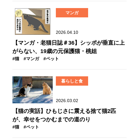
マンガ
2026.04.10
【マンガ・老猫日誌＃36】シッポが垂直に上
がらない、19歳の元保護猫・桃姐
#猫
#マンガ
#ペット
暮らしと食
2026.03.02
【猫の実話】ひもじさに震える捨て猫2匹
が、幸せをつかむまでの道のり
#猫
#ペット