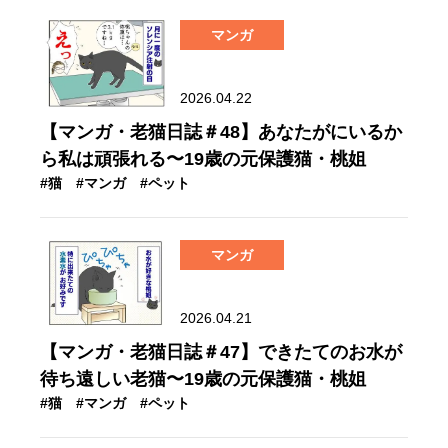
マンガ
2026.04.22
【マンガ・老猫日誌＃48】あなたがにいるか
ら私は頑張れる〜19歳の元保護猫・桃姐
#猫
#マンガ
#ペット
マンガ
2026.04.21
【マンガ・老猫日誌＃47】できたてのお水が
待ち遠しい老猫〜19歳の元保護猫・桃姐
#猫
#マンガ
#ペット