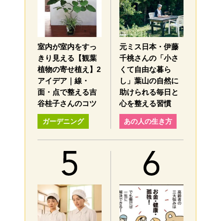
室内が室内をすっ
元ミス日本・伊藤
きり見える【観葉
千桃さんの「小さ
植物の寄せ植え】2
くて自由な暮ら
アイデア｜線・
し」葉山の自然に
面・点で整える吉
助けられる毎日と
谷桂子さんのコツ
心を整える習慣
ガーデニング
あの人の生き方