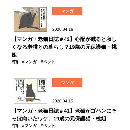
マンガ
2026.04.16
【マンガ・老猫日誌＃42】心配が減ると寂し
くなる老猫との暮らし？19歳の元保護猫・桃
姐
#猫
#マンガ
#ペット
マンガ
2026.04.15
【マンガ・老猫日誌＃41】老猫がゴハンにそ
っぽ向いたワケ。19歳の元保護猫・桃姐
#猫
#マンガ
#ペット