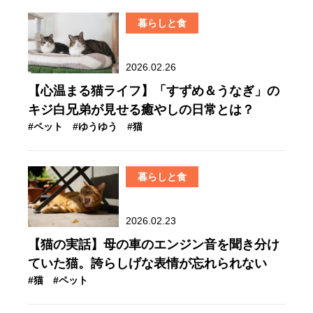
暮らしと食
2026.02.26
【心温まる猫ライフ】「すずめ＆うなぎ」の
キジ白兄弟が見せる癒やしの日常とは？
#ペット
#ゆうゆう
#猫
暮らしと食
2026.02.23
【猫の実話】母の車のエンジン音を聞き分け
ていた猫。誇らしげな表情が忘れられない
#猫
#ペット