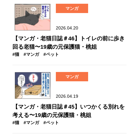
マンガ
2026.04.20
【マンガ・老猫日誌＃46】トイレの前に歩き
回る老猫〜19歳の元保護猫・桃姐
#猫
#マンガ
#ペット
マンガ
2026.04.19
【マンガ・老猫日誌＃45】いつかくる別れを
考える〜19歳の元保護猫・桃姐
#猫
#マンガ
#ペット