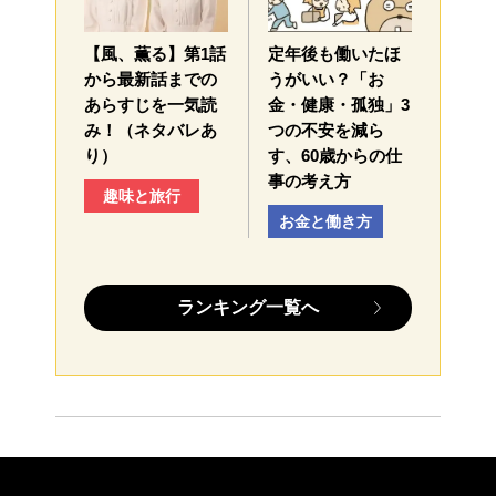
【風、薫る】第1話
定年後も働いたほ
から最新話までの
うがいい？「お
あらすじを一気読
金・健康・孤独」3
み！（ネタバレあ
つの不安を減ら
り）
す、60歳からの仕
事の考え方
趣味と旅行
お金と働き方
ランキング一覧へ