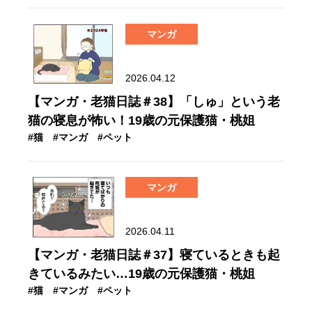
マンガ
2026.04.12
【マンガ・老猫日誌＃38】「しゅ」という老
猫の寝息が怖い！19歳の元保護猫・桃姐
#猫
#マンガ
#ペット
マンガ
2026.04.11
【マンガ・老猫日誌＃37】寝ているときも起
きているみたい…19歳の元保護猫・桃姐
#猫
#マンガ
#ペット