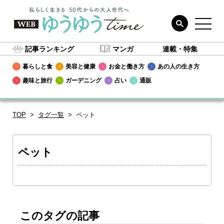
記事ランキング
マンガ
連載・特集
暮らしと食
美容と健康
お金と働き方
あの人の生き方
趣味と旅行
ガーデニング
占い
通販
TOP
タグ一覧
ペット
ペット
このタグの記事