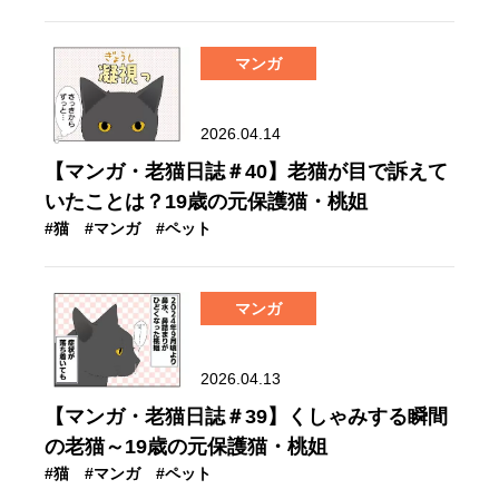
マンガ
2026.04.14
【マンガ・老猫日誌＃40】老猫が目で訴えて
いたことは？19歳の元保護猫・桃姐
#猫
#マンガ
#ペット
マンガ
2026.04.13
【マンガ・老猫日誌＃39】くしゃみする瞬間
の老猫～19歳の元保護猫・桃姐
#猫
#マンガ
#ペット