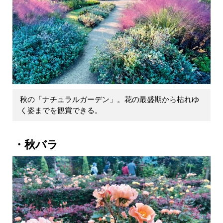
秋の「ナチュラルガーデン」。花の最盛期から枯れゆ
く姿までを観賞できる。
秋バラ