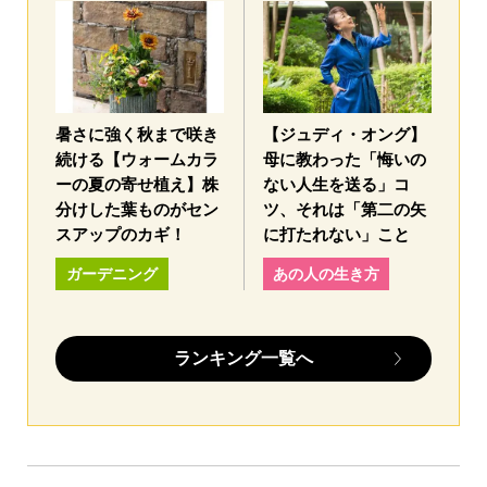
暑さに強く秋まで咲き
【ジュディ・オング】
続ける【ウォームカラ
母に教わった「悔いの
ーの夏の寄せ植え】株
ない人生を送る」コ
分けした葉ものがセン
ツ、それは「第二の矢
スアップのカギ！
に打たれない」こと
ガーデニング
あの人の生き方
ランキング一覧へ