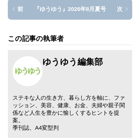
『ゆうゆう』2026年8月夏号
前
次
この記事の執筆者
ゆうゆう編集部
ステキな人の生き方、暮らし方を軸に、ファ
ッション、美容、健康、お金、夫婦や親子関
係など人生を豊かに愉しくするヒントを提
案。
季刊誌、A4変型判