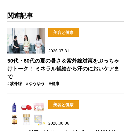
関連記事
美容と健康
2026.07.31
50代・60代の夏の暑さ＆紫外線対策をぶっちゃ
けトーク！ ミネラル補給から汗のにおいケアま
で
#紫外線
#ゆうゆう
#健康
美容と健康
2026.08.06