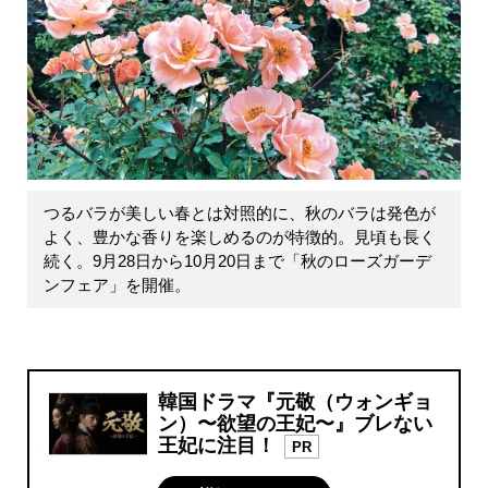
つるバラが美しい春とは対照的に、秋のバラは発色が
よく、豊かな香りを楽しめるのが特徴的。見頃も長く
続く。9月28日から10月20日まで「秋のローズガーデ
ンフェア」を開催。
韓国ドラマ『元敬（ウォンギョ
ン）〜欲望の王妃〜』ブレない
王妃に注目！
PR