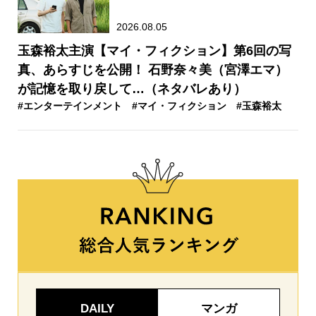
2026.08.05
玉森裕太主演【マイ・フィクション】第6回の写
真、あらすじを公開！ 石野奈々美（宮澤エマ）
が記憶を取り戻して…（ネタバレあり）
#エンターテインメント
#マイ・フィクション
#玉森裕太
DAILY
マンガ