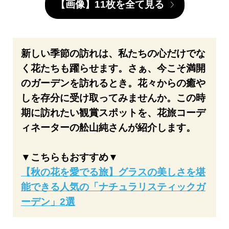
【画像】11枚を全て見る
新しい季節の訪れは、私たちの心だけでな
く花たちも躍らせます。さぁ、今こそ満開
のガーデンを訪れるとき。花々からの癒や
しを存分に受け取ってみませんか。この時
期に訪れたい観賞スポットを、花旅コーデ
ィネーターの舩山純さんが紹介します。
▼こちらもおすすめ▼
【秋の花を愛でる旅】グラスの美しさを堪
能できる人気の「ナチュラリスティックガ
ーデン」2選