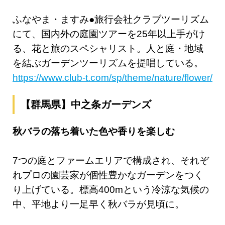
ふなやま・ますみ●旅行会社クラブツーリズム
にて、国内外の庭園ツアーを25年以上手がけ
る、花と旅のスペシャリスト。人と庭・地域
を結ぶガーデンツーリズムを提唱している。
https://www.club-t.com/sp/theme/nature/flower/
【群馬県】中之条ガーデンズ
秋バラの落ち着いた色や香りを楽しむ
7つの庭とファームエリアで構成され、それぞ
れプロの園芸家が個性豊かなガーデンをつく
り上げている。標高400mという冷涼な気候の
中、平地より一足早く秋バラが見頃に。