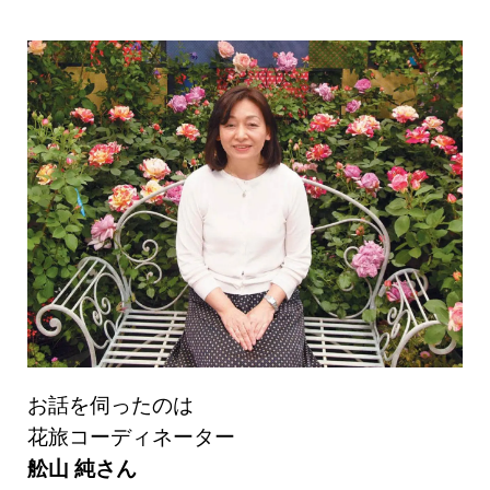
お話を伺ったのは
花旅コーディネーター
舩山 純さん