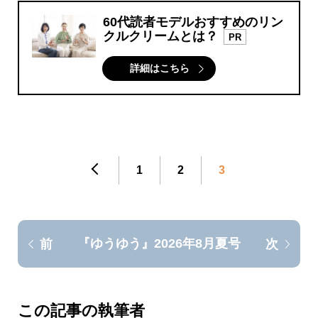
60代読者モデルおすすめのリン
クルクリームとは？
PR
詳細はこちら
1
2
3
『ゆうゆう』2026年8月夏号
前
次
この記事の執筆者