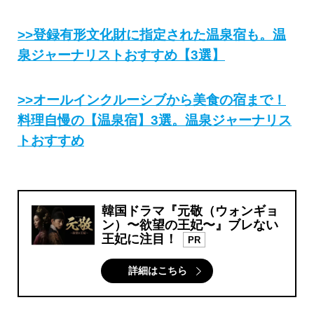
>>登録有形文化財に指定された温泉宿も。温
泉ジャーナリストおすすめ【3選】
>>オールインクルーシブから美食の宿まで！
料理自慢の【温泉宿】3選。温泉ジャーナリス
トおすすめ
韓国ドラマ『元敬（ウォンギョ
ン）〜欲望の王妃〜』ブレない
王妃に注目！
PR
詳細はこちら