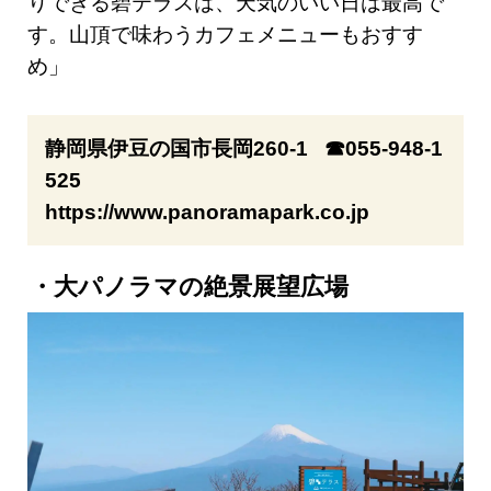
りできる碧テラスは、天気のいい日は最高で
す。山頂で味わうカフェメニューもおすす
め」
静岡県伊豆の国市長岡260-1 ☎055-948-1
525
https://www.panoramapark.co.jp
大パノラマの絶景展望広場