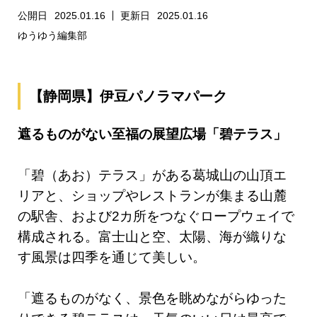
公開日
2025.01.16
更新日
2025.01.16
ゆうゆう編集部
【静岡県】伊豆パノラマパーク
遮るものがない至福の展望広場「碧テラス」
「碧（あお）テラス」がある葛城山の山頂エ
リアと、ショップやレストランが集まる山麓
の駅舎、および2カ所をつなぐロープウェイで
構成される。富士山と空、太陽、海が織りな
す風景は四季を通じて美しい。
「遮るものがなく、景色を眺めながらゆった