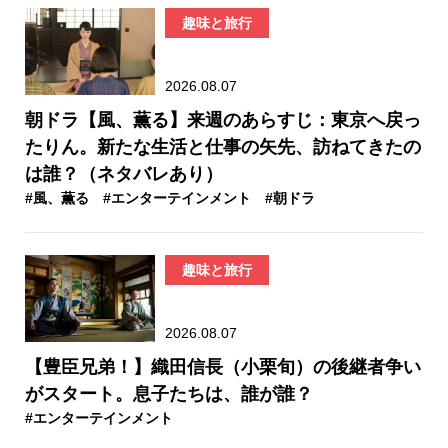
趣味と旅行
2026.08.07
朝ドラ【風、薫る】来週のあらすじ：東京へ戻っ
たりん。新たな生活と仕事の矢先、訪ねてきたの
は誰？（ネタバレあり）
#風、薫る
#エンターテインメント
#朝ドラ
趣味と旅行
2026.08.07
【豊臣兄弟！】織田信長（小栗旬）の後継者争い
がスタート。息子たちは、誰が誰？
#エンターテインメント