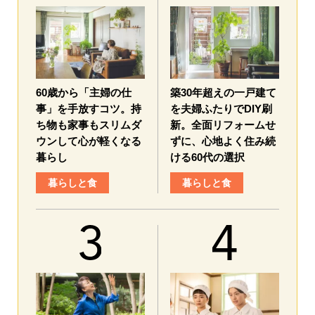
60歳から「主婦の仕
築30年超えの一戸建て
事」を手放すコツ。持
を夫婦ふたりでDIY刷
ち物も家事もスリムダ
新。全面リフォームせ
ウンして心が軽くなる
ずに、心地よく住み続
暮らし
ける60代の選択
暮らしと食
暮らしと食