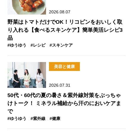
2026.08.07
野菜はトマトだけでOK！リコピンをおいしく取
り入れる【食べるスキンケア】簡単美活レシピ3
品
#ゆうゆう
#レシピ
#スキンケア
美容と健康
2026.07.31
50代・60代の夏の暑さ＆紫外線対策をぶっちゃ
けトーク！ ミネラル補給から汗のにおいケアま
で
#ゆうゆう
#紫外線
#健康