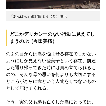
「あんぱん」第17回より（Ｃ）NHK
どこかデリカシーのない行動に見えてし
まうのぶ（今田美桜）
のぶの目からは嵩を悩ませる存在でしかない
ようにしか見えない登美子という存在。前述
した通り帰ってきた時には責め立てられるも
のの、そんな母の思いを何よりも大切にする
ところがさらに嵩という人物をせつないもの
として届けてくれる。
そう、実の父も弟も亡くした嵩にとっては、