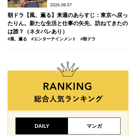
2026.08.07
朝ドラ【風、薫る】来週のあらすじ：東京へ戻っ
たりん。新たな生活と仕事の矢先、訪ねてきたの
は誰？（ネタバレあり）
#風、薫る
#エンターテインメント
#朝ドラ
DAILY
マンガ