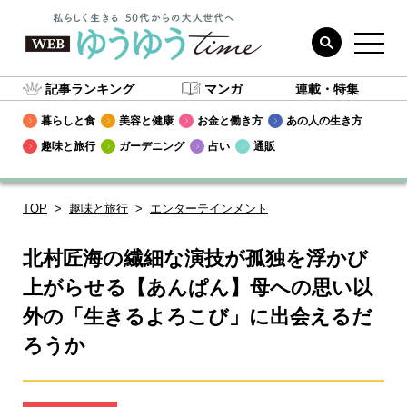
記事ランキング
マンガ
連載・特集
暮らしと食
美容と健康
お金と働き方
あの人の生き方
趣味と旅行
ガーデニング
占い
通販
TOP
趣味と旅行
エンターテインメント
北村匠海の繊細な演技が孤独を浮かび
上がらせる【あんぱん】母への思い以
外の「生きるよろこび」に出会えるだ
ろうか