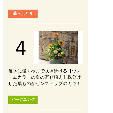
暮らしと食
暑さに強く秋まで咲き続ける【ウォ
ームカラーの夏の寄せ植え】株分け
した葉ものがセンスアップのカギ！
ガーデニング