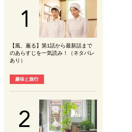
【風、薫る】第1話から最新話まで
のあらすじを一気読み！（ネタバレ
あり）
趣味と旅行