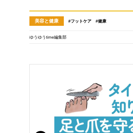
美容と健康
#フットケア
#健康
ゆうゆうtime編集部