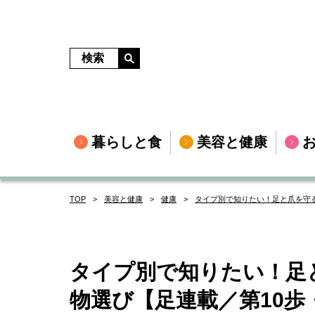
暮らしと食
美容と健康
TOP
美容と健康
健康
タイプ別で知りたい！足と爪を守
タイプ別で知りたい！足
物選び【足連載／第10歩