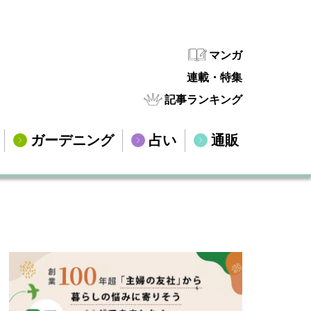
マンガ
連載・特集
記事ランキング
ガーデニング
占い
通販