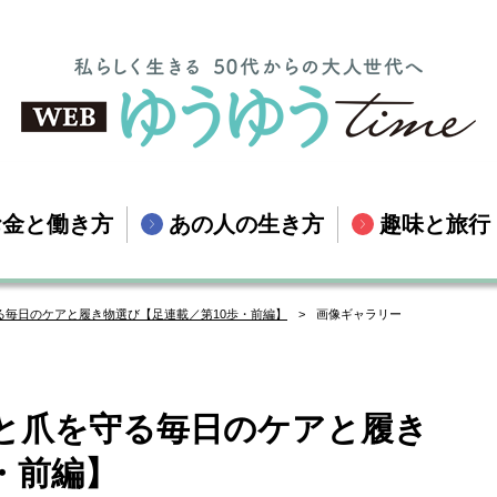
お金と働き方
あの人の生き方
趣味と旅行
る毎日のケアと履き物選び【足連載／第10歩・前編】
画像ギャラリー
と爪を守る毎日のケアと履き
・前編】