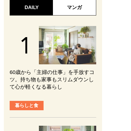
DAILY
マンガ
60歳から「主婦の仕事」を手放すコ
ツ。持ち物も家事もスリムダウンし
て心が軽くなる暮らし
暮らしと食