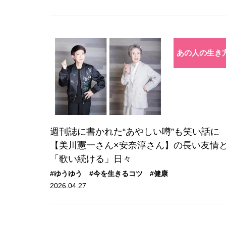
あの人の生き
週刊誌に書かれた“あやしい噂”も笑い話に
【美川憲一さん×安奈淳さん】の長い友情
「歌い続ける」日々
#ゆうゆう
#今を生きるコツ
#健康
2026.04.27