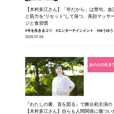
【木村多江さん】「年だから」は禁句。血
と筋力を“リセット”して保つ、美顔マッサ
ジと食習慣
#今を生きるコツ
#エンターテインメント
#ゆうゆう
2026.07.04
あの人の生き
『わたしの書、頁を図る』で舞台初主演の
【木村多江さん】自らも人間関係に傷つい