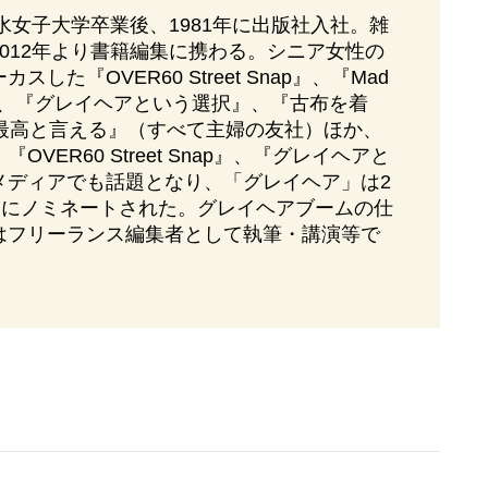
の水女子大学卒業後、1981年に出版社入社。雑
012年より書籍編集に携わる。シニア女性の
した『OVER60 Street Snap』、『Mad
 Snap』、『グレイヘアという選択』、『古布を着
が最高と言える』（すべて主婦の友社）ほか、
VER60 Street Snap』、『グレイヘアと
メディアでも話題となり、「グレイヘア」は2
賞にノミネートされた。グレイヘアブームの仕
はフリーランス編集者として執筆・講演等で