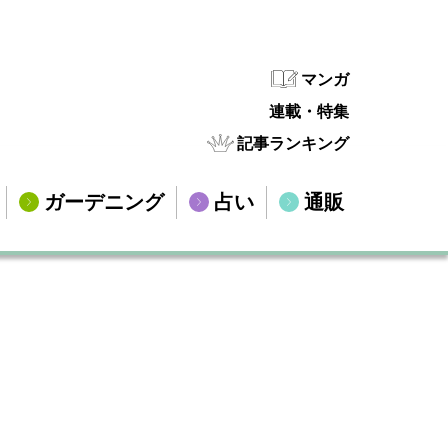
マンガ
連載・特集
記事ランキング
ガーデニング
占い
通販