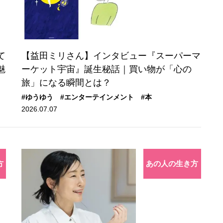
て
【益田ミリさん】インタビュー『スーパーマ
魅
ーケット宇宙』誕生秘話｜買い物が「心の
旅」になる瞬間とは？
#ゆうゆう
#エンターテインメント
#本
2026.07.07
方
あの人の生き方