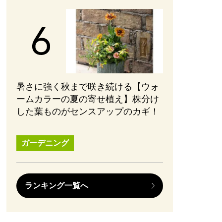
暑さに強く秋まで咲き続ける【ウォ
ームカラーの夏の寄せ植え】株分け
した葉ものがセンスアップのカギ！
ガーデニング
ランキング一覧へ