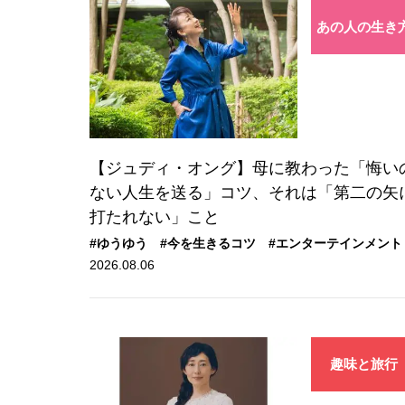
あの人の生き
【ジュディ・オング】母に教わった「悔い
ない人生を送る」コツ、それは「第二の矢
打たれない」こと
#ゆうゆう
#今を生きるコツ
#エンターテインメント
2026.08.06
趣味と旅行