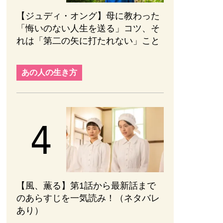
【ジュディ・オング】母に教わった
「悔いのない人生を送る」コツ、そ
れは「第二の矢に打たれない」こと
あの人の生き方
【風、薫る】第1話から最新話まで
のあらすじを一気読み！（ネタバレ
あり）