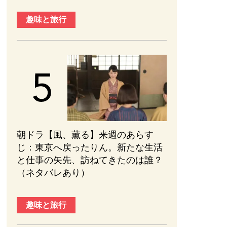
趣味と旅行
朝ドラ【風、薫る】来週のあらす
じ：東京へ戻ったりん。新たな生活
と仕事の矢先、訪ねてきたのは誰？
（ネタバレあり）
趣味と旅行