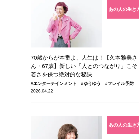
あの人の生き
70歳からが本番よ、人生は！【久本雅美さ
ん・67歳】新しい「人とのつながり」こそ
若さを保つ絶対的な秘訣
#エンターテインメント
#ゆうゆう
#フレイル予防
2026.04.22
あの人の生き