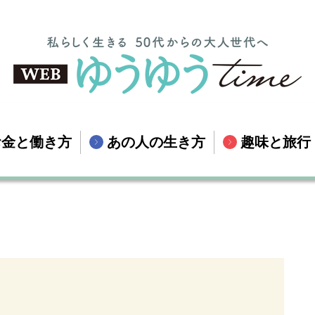
お金と働き方
あの人の生き方
趣味と旅行