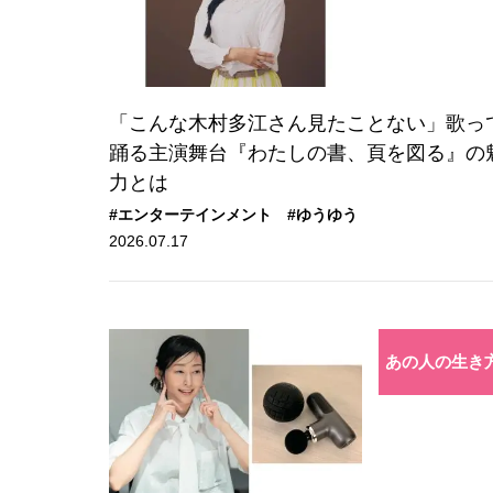
「こんな木村多江さん見たことない」歌っ
踊る主演舞台『わたしの書、頁を図る』の
力とは
#エンターテインメント
#ゆうゆう
2026.07.17
あの人の生き