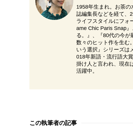
1958年生まれ。お茶
誌編集長などを経て、2
ライフスタイルにフォーカス
ame Chic Paris
る。』、『80代の今
数々のヒット作を生む。『O
いう選択』シリーズは
018年新語・流行語大
掛け人と言われ、現在
活躍中。
この執筆者の記事