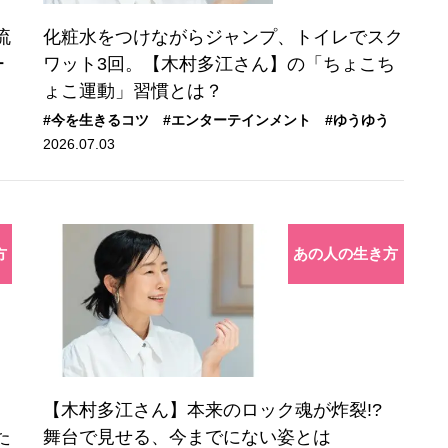
流
化粧水をつけながらジャンプ、トイレでスク
ー
ワット3回。【木村多江さん】の「ちょこち
ょこ運動」習慣とは？
#今を生きるコツ
#エンターテインメント
#ゆうゆう
2026.07.03
方
あの人の生き方
【木村多江さん】本来のロック魂が炸裂!?
た
舞台で見せる、今までにない姿とは