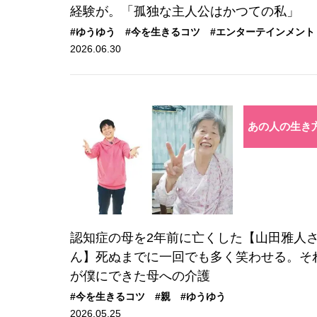
経験が。「孤独な主人公はかつての私」
#ゆうゆう
#今を生きるコツ
#エンターテインメント
2026.06.30
あの人の生き
認知症の母を2年前に亡くした【山田雅人
ん】死ぬまでに一回でも多く笑わせる。そ
が僕にできた母への介護
#今を生きるコツ
#親
#ゆうゆう
2026.05.25